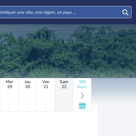
Mer
Jeu
Ven
Sam
365
19
20
21
22
Jours
-
-
-
-
-
-
-
-