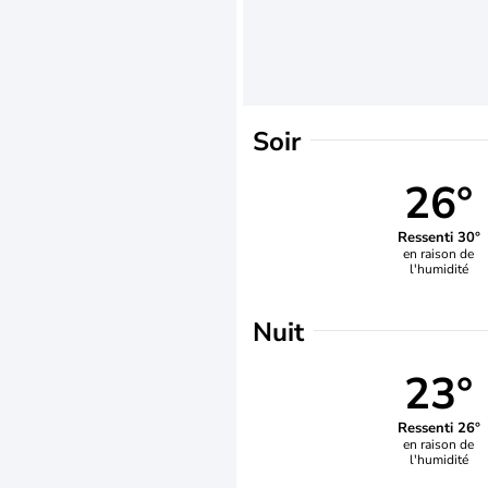
Soir
26°
Ressenti 30°
en raison de
l'humidité
Nuit
23°
Ressenti 26°
en raison de
l'humidité