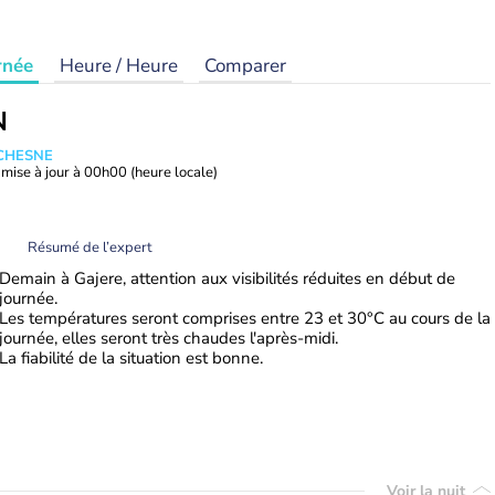
rnée
Heure / Heure
Comparer
N
UCHESNE
mise à jour à
00h00
(heure locale)
Résumé de l’expert
Demain à Gajere, attention aux visibilités réduites en début de
journée.
Les températures seront comprises entre 23 et 30°C au cours de la
journée, elles seront très chaudes l'après-midi.
La fiabilité de la situation est bonne.
Voir la nuit