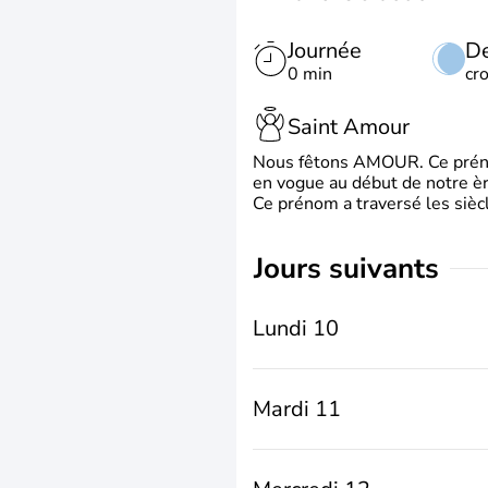
Journée
De
0 min
cr
Saint Amour
Nous fêtons AMOUR. Ce prénom
en vogue au début de notre ère
Ce prénom a traversé les siècl
jours suivants
Lundi 10
Mardi 11