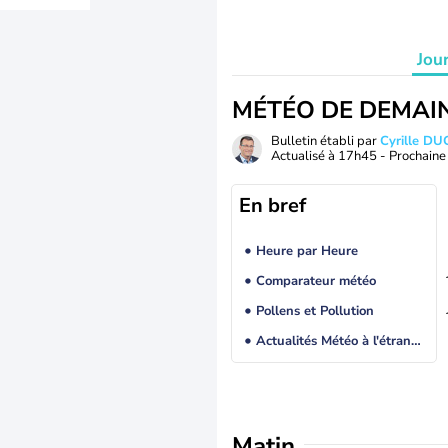
Jou
MÉTÉO DE DEMAI
Bulletin établi par
Cyrille D
Actualisé à
17h45
- Prochaine 
En bref
Heure par Heure
Comparateur météo
Pollens et Pollution
Actualités Météo à l'étranger
Matin