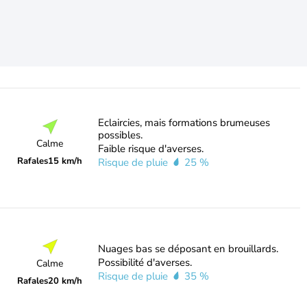
Eclaircies, mais formations brumeuses
possibles.
Calme
Faible risque d'averses.
Rafales
15 km/h
Risque de pluie
25 %
Nuages bas se déposant en brouillards.
Possibilité d'averses.
Calme
Risque de pluie
35 %
Rafales
20 km/h