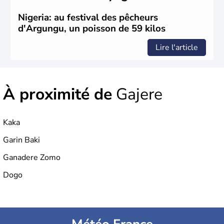
Nigeria: au festival des pêcheurs
d'Argungu, un poisson de 59 kilos
Lire l'article
À proximité de
Gajere
Kaka
Garin Baki
Ganadere Zomo
Dogo