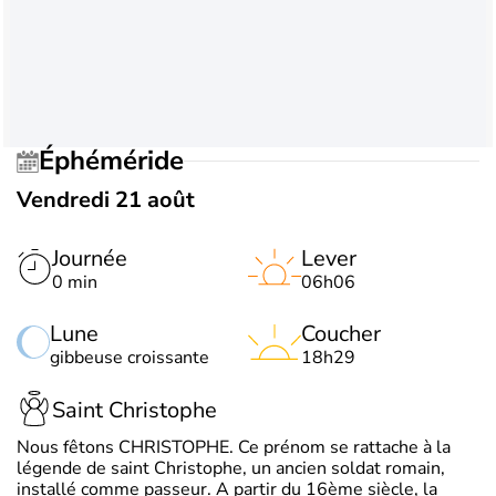
Éphéméride
Vendredi 21 août
Journée
Lever
0 min
06h06
Lune
Coucher
gibbeuse croissante
18h29
Saint Christophe
Nous fêtons CHRISTOPHE. Ce prénom se rattache à la
légende de saint Christophe, un ancien soldat romain,
installé comme passeur. A partir du 16ème siècle, la