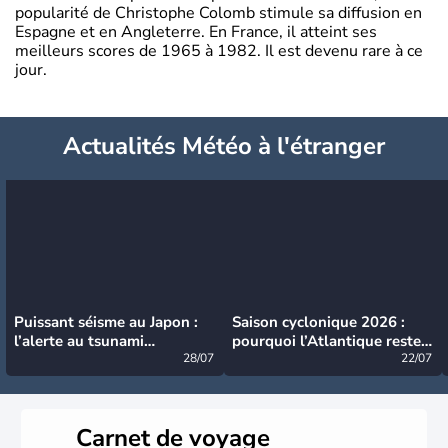
popularité de Christophe Colomb stimule sa diffusion en
Espagne et en Angleterre. En France, il atteint ses
meilleurs scores de 1965 à 1982. Il est devenu rare à ce
jour.
Actualités Météo à l'étranger
Puissant séisme au Japon :
Saison cyclonique 2026 :
l’alerte au tsunami
pourquoi l’Atlantique reste
désormais levée
28/07
très calme à ce stade ?
22/07
Carnet de voyage