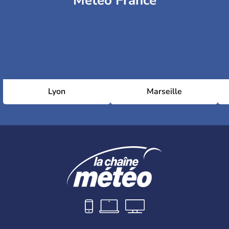
Météo France
Lyon
Marseille