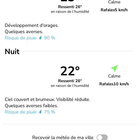
Calme
Ressenti 26°
Rafales
5 km/h
en raison de l'humidité
Développement d'orages.
Quelques averses.
Risque de pluie
90 %
Nuit
22°
Calme
Ressenti 26°
Rafales
10 km/h
en raison de l'humidité
Ciel couvert et brumeux. Visibilité réduite.
Quelques averses faibles.
Risque de pluie
75 %
Recevoir la météo de ma ville