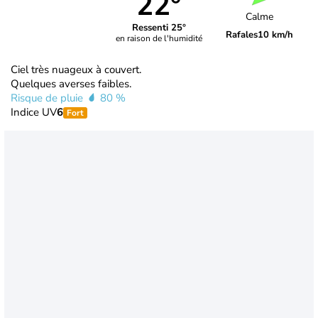
22°
Calme
Ressenti 25°
Rafales
10 km/h
en raison de l'humidité
Ciel très nuageux à couvert.
Quelques averses faibles.
Risque de pluie
80 %
Indice UV
6
Fort