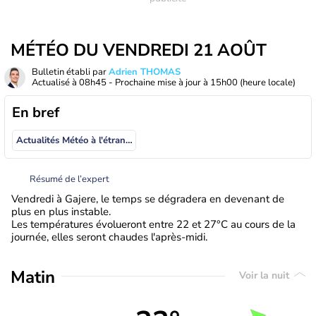
MÉTÉO DU VENDREDI 21 AOÛT
Bulletin établi par
Adrien THOMAS
Actualisé à
08h45
- Prochaine mise à jour à
15h00
(heure locale)
En bref
Actualités Météo à l'étranger
Résumé de l’expert
Vendredi à Gajere, le temps se dégradera en devenant de
plus en plus instable.
Les températures évolueront entre 22 et 27°C au cours de la
journée, elles seront chaudes l'après-midi.
Matin
Voir la nuit