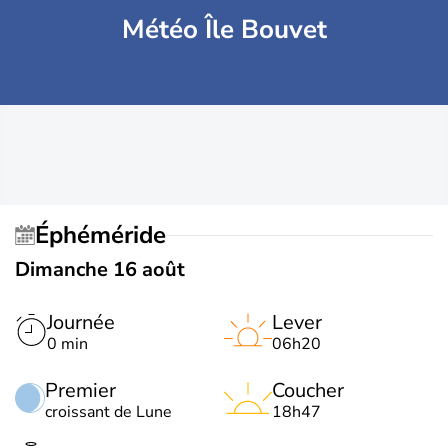
Météo Île Bouvet
Éphéméride
Dimanche 16 août
Journée
Lever
0 min
06h20
Premier
Coucher
croissant de Lune
18h47