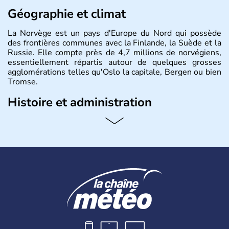
Géographie et climat
La Norvège est un pays d'Europe du Nord qui possède
des frontières communes avec la Finlande, la Suède et la
Russie. Elle compte près de 4,7 millions de norvégiens,
essentiellement répartis autour de quelques grosses
agglomérations telles qu'Oslo la capitale, Bergen ou bien
Tromse.
Histoire et administration
La Norvège est gouvernée par une monarchie
constitutionnelle à régime parlementaire. La monnaie
nationale est la couronne norvégienne puisque ce pays
n'a pas encore adhéré à l'euro.