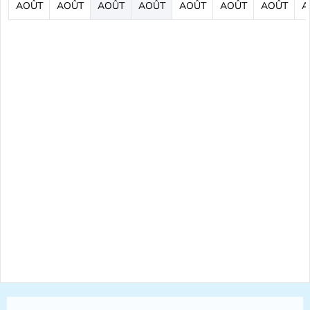
AOÛT
AOÛT
AOÛT
AOÛT
AOÛT
AOÛT
AOÛT
A