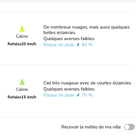
De nombreux nuages, mais aussi quelques
belles éclaircies.
Calme
Quelques averses faibles.
Rafales
20 km/h
Risque de pluie
80 %
Ciel très nuageux avec de courtes éclaircies.
Quelques averses faibles.
Calme
Risque de pluie
70 %
Rafales
15 km/h
Recevoir la météo de ma ville