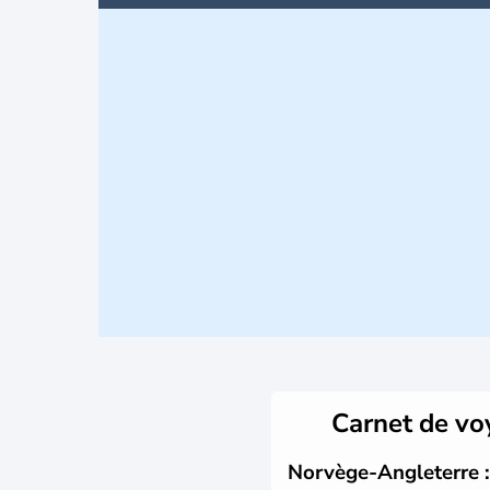
Carnet de v
Norvège-Angleterre :