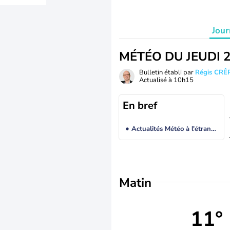
Jour
MÉTÉO DU JEUDI 
Bulletin établi par
Régis CRÊ
Actualisé à
10h15
En bref
Actualités Météo à l'étranger
Matin
11°