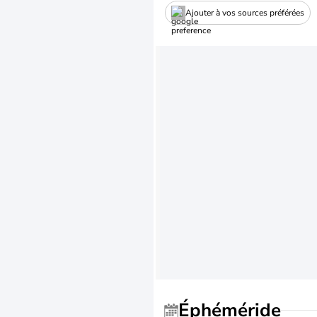
Ajouter à vos sources préférées
Éphéméride