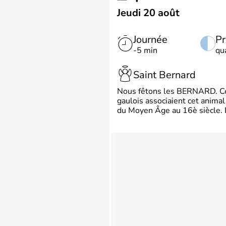
Jeudi 20 août
Journée
Pr
-5 min
qu
Saint Bernard
Nous fêtons les BERNARD. Ce p
gaulois associaient cet animal
du Moyen Âge au 16è siècle. Il 