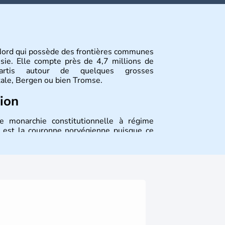
Nord qui possède des frontières communes
ssie. Elle compte près de 4,7 millions de
épartis autour de quelques grosses
tale, Bergen ou bien Tromse.
tion
 monarchie constitutionnelle à régime
e est la couronne norvégienne puisque ce