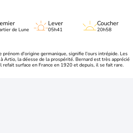
emier
Lever
Coucher
artier de Lune
05h41
20h58
rénom d'origine germanique, signifie l'ours intrépide. Les
 à Artio, la déesse de la prospérité. Bernard est très apprécié
refait surface en France en 1920 et depuis, il se fait rare.