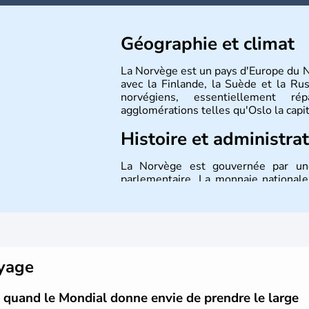
Géographie et climat
La Norvège est un pays d'Europe du 
avec la Finlande, la Suède et la Ru
norvégiens, essentiellement r
agglomérations telles qu'Oslo la capi
Histoire et administra
La Norvège est gouvernée par une
parlementaire. La monnaie national
pays n'a pas encore adhéré à l'euro.
oyage
 quand le Mondial donne envie de prendre le large