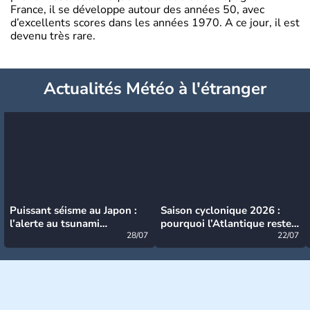
France, il se développe autour des années 50, avec
d’excellents scores dans les années 1970. A ce jour, il est
devenu très rare.
Actualités Météo à l'étranger
Puissant séisme au Japon :
Saison cyclonique 2026 :
l’alerte au tsunami
pourquoi l’Atlantique reste
désormais levée
28/07
très calme à ce stade ?
22/07