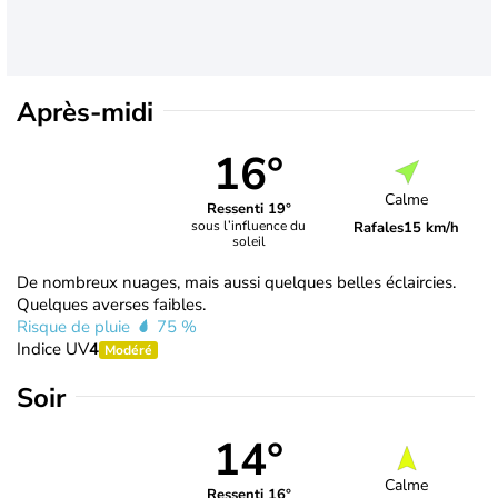
Après-midi
16°
Calme
Ressenti 19°
sous l’influence du
Rafales
15 km/h
soleil
De nombreux nuages, mais aussi quelques belles éclaircies.
Quelques averses faibles.
Risque de pluie
75 %
Indice UV
4
Modéré
Soir
14°
Calme
Ressenti 16°