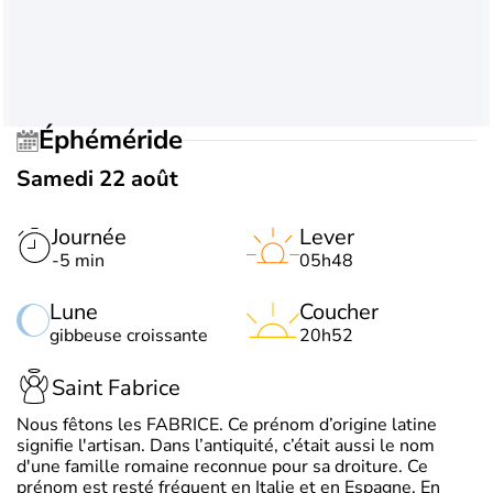
Éphéméride
Samedi 22 août
Journée
Lever
-5 min
05h48
Lune
Coucher
gibbeuse croissante
20h52
Saint Fabrice
Nous fêtons les FABRICE. Ce prénom d’origine latine
signifie l'artisan. Dans l’antiquité, c’était aussi le nom
d'une famille romaine reconnue pour sa droiture. Ce
prénom est resté fréquent en Italie et en Espagne. En