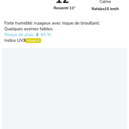
Calme
Ressenti 11°
Rafales
15 km/h
Forte humidité: nuageux avec risque de brouillard.
Quelques averses faibles.
Risque de pluie
65 %
Indice UV
3
Modéré