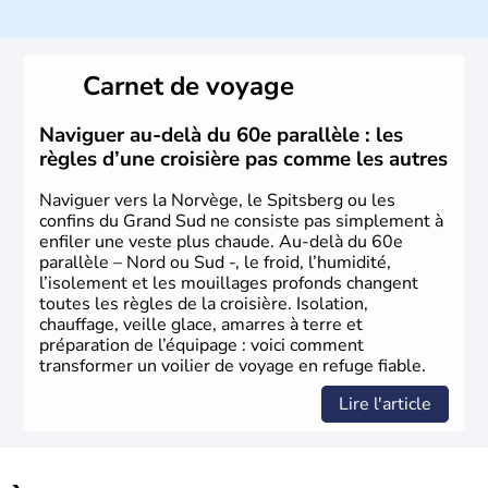
constitutionnelle à régime parlementaire. La monnaie
nationale est la couronne norvégienne puisque ce pays
n'a pas encore adhéré à l'euro.
Carnet de voyage
Naviguer au-delà du 60e parallèle : les
règles d’une croisière pas comme les autres
Naviguer vers la Norvège, le Spitsberg ou les
confins du Grand Sud ne consiste pas simplement à
enfiler une veste plus chaude. Au-delà du 60e
parallèle – Nord ou Sud -, le froid, l’humidité,
l’isolement et les mouillages profonds changent
toutes les règles de la croisière. Isolation,
chauffage, veille glace, amarres à terre et
préparation de l’équipage : voici comment
transformer un voilier de voyage en refuge fiable.
Lire l'article