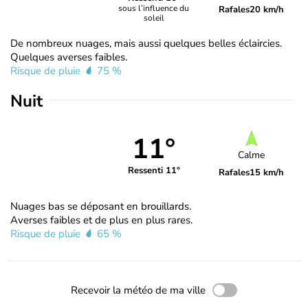
sous l’influence du
Rafales
20 km/h
soleil
De nombreux nuages, mais aussi quelques belles éclaircies.
Quelques averses faibles.
Risque de pluie
75 %
Nuit
11°
Calme
Ressenti 11°
Rafales
15 km/h
Nuages bas se déposant en brouillards.
Averses faibles et de plus en plus rares.
Risque de pluie
65 %
Recevoir la météo de ma ville