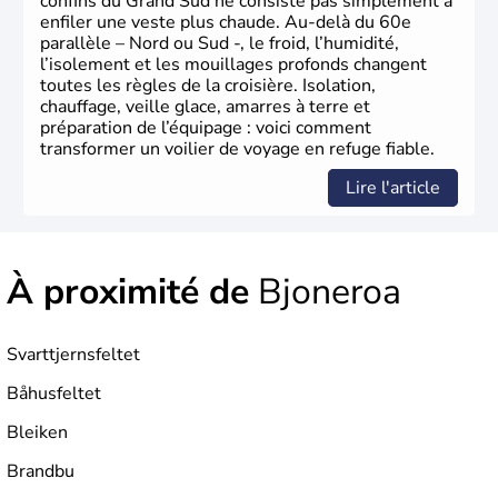
confins du Grand Sud ne consiste pas simplement à
enfiler une veste plus chaude. Au-delà du 60e
parallèle – Nord ou Sud -, le froid, l’humidité,
l’isolement et les mouillages profonds changent
toutes les règles de la croisière. Isolation,
chauffage, veille glace, amarres à terre et
préparation de l’équipage : voici comment
transformer un voilier de voyage en refuge fiable.
Lire l'article
À proximité de
Bjoneroa
Svarttjernsfeltet
Båhusfeltet
Bleiken
Brandbu