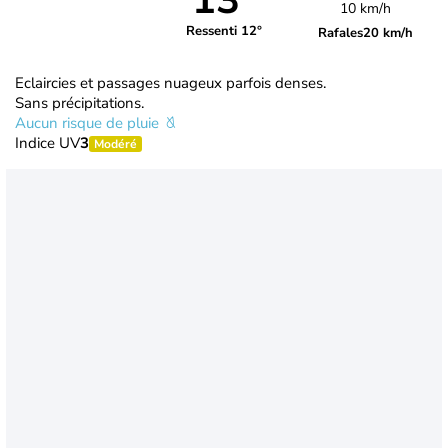
13°
10 km/h
Ressenti 12°
Rafales
20 km/h
Eclaircies et passages nuageux parfois denses.
Sans précipitations.
Aucun risque de pluie
Indice UV
3
Modéré