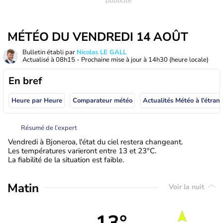
MÉTÉO DU VENDREDI 14 AOÛT
Bulletin établi par
Nicolas LE GALL
Actualisé à
08h15
- Prochaine mise à jour à
14h30
(heure locale)
En bref
Heure par Heure
Comparateur météo
Actualités Météo à
Résumé de l’expert
Vendredi à Bjoneroa, l'état du ciel restera changeant.
Les températures varieront entre 13 et 23°C.
La fiabilité de la situation est faible.
Matin
Voir la nuit