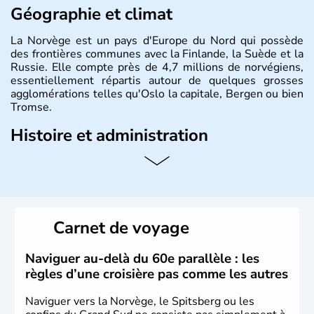
Géographie et climat
La Norvège est un pays d'Europe du Nord qui possède
des frontières communes avec la Finlande, la Suède et la
Russie. Elle compte près de 4,7 millions de norvégiens,
essentiellement répartis autour de quelques grosses
agglomérations telles qu'Oslo la capitale, Bergen ou bien
Tromse.
Histoire et administration
La Norvège est gouvernée par une monarchie
constitutionnelle à régime parlementaire. La monnaie
nationale est la couronne norvégienne puisque ce pays
n'a pas encore adhéré à l'euro.
Carnet de voyage
Naviguer au-delà du 60e parallèle : les
règles d’une croisière pas comme les autres
Naviguer vers la Norvège, le Spitsberg ou les