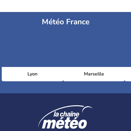
Météo France
Lyon
Marseille