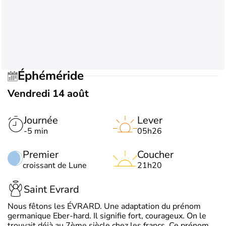
Éphéméride
Vendredi 14 août
Journée
Lever
-5 min
05h26
Premier
Coucher
croissant de Lune
21h20
Saint Evrard
Nous fêtons les ÉVRARD. Une adaptation du prénom
germanique Eber-hard. Il signifie fort, courageux. On le
trouvait déjà au 7ème siècle chez les francs. Ce prénom