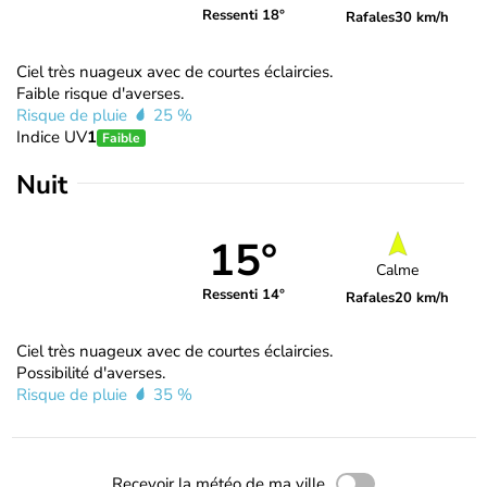
Ressenti 18°
Rafales
30 km/h
Ciel très nuageux avec de courtes éclaircies.
Faible risque d'averses.
Risque de pluie
25 %
Indice UV
1
Faible
Nuit
15°
Calme
Ressenti 14°
Rafales
20 km/h
Ciel très nuageux avec de courtes éclaircies.
Possibilité d'averses.
Risque de pluie
35 %
Recevoir la météo de ma ville