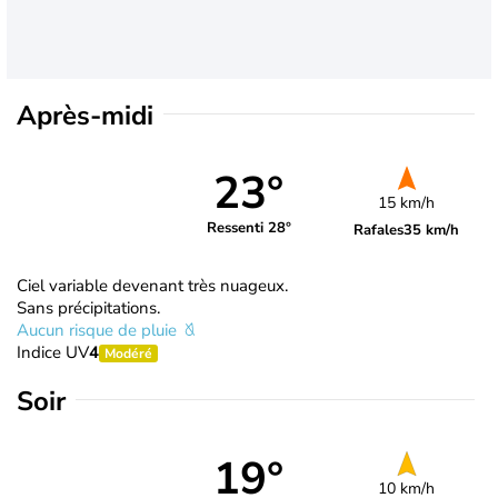
Après-midi
23°
15 km/h
Ressenti 28°
Rafales
35 km/h
Ciel variable devenant très nuageux.
Sans précipitations.
Aucun risque de pluie
Indice UV
4
Modéré
Soir
19°
10 km/h