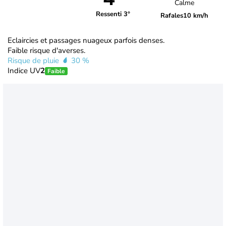
Calme
Ressenti 3°
Rafales
10 km/h
Eclaircies et passages nuageux parfois denses.
Faible risque d'averses.
Risque de pluie
30 %
Indice UV
2
Faible