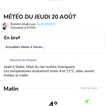
MÉTÉO DU JEUDI 20 AOÛT
Bulletin établi par
Cyril WUEST
Actualisé à
07h45
En bref
Actualités Météo à l'étranger
Résumé de l’expert
Jeudi à Stoke, l'état du ciel restera changeant.
Les températures évolueront entre 4 et 11°C, elles seront
froides le matin.
Matin
Voir la nuit
4°