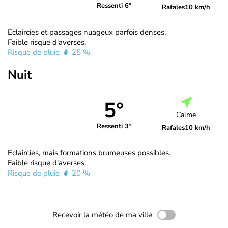
Ressenti 6°
Rafales
10 km/h
Eclaircies et passages nuageux parfois denses.
Faible risque d'averses.
Risque de pluie
25 %
Nuit
5°
Calme
Ressenti 3°
Rafales
10 km/h
Eclaircies, mais formations brumeuses possibles.
Faible risque d'averses.
Risque de pluie
20 %
Recevoir la météo de ma ville