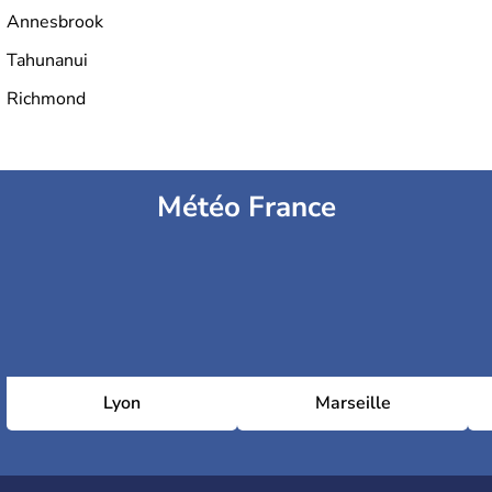
Annesbrook
Tahunanui
Richmond
Météo France
Lyon
Marseille