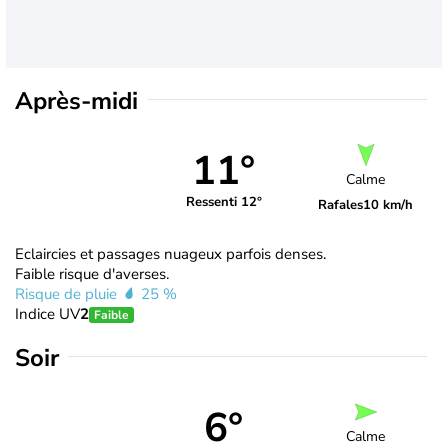
Après-midi
11°
Calme
Ressenti 12°
Rafales
10 km/h
Eclaircies et passages nuageux parfois denses.
Faible risque d'averses.
Risque de pluie
25 %
Indice UV
2
Faible
Soir
6°
Calme