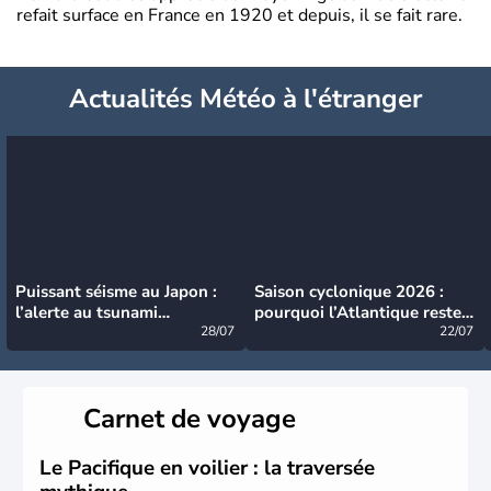
refait surface en France en 1920 et depuis, il se fait rare.
Actualités Météo à l'étranger
Puissant séisme au Japon :
Saison cyclonique 2026 :
l’alerte au tsunami
pourquoi l’Atlantique reste
désormais levée
28/07
très calme à ce stade ?
22/07
Carnet de voyage
Le Pacifique en voilier : la traversée