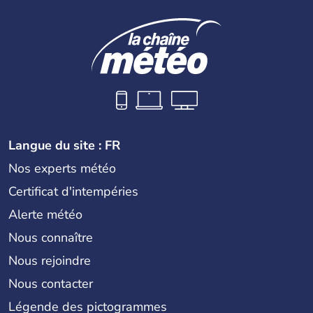
Langue du site : FR
Nos experts météo
Certificat d'intempéries
Alerte météo
Nous connaître
Nous rejoindre
Nous contacter
Légende des pictogrammes