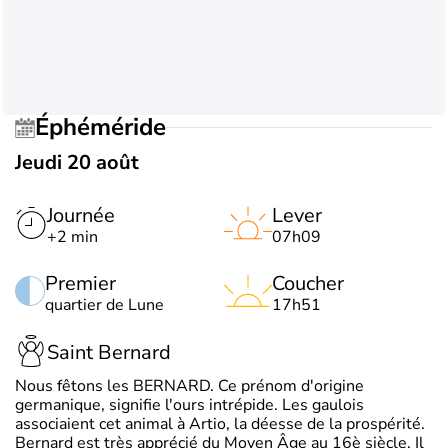
Éphéméride
Jeudi 20 août
Journée
Lever
+2 min
07h09
Premier
Coucher
quartier de Lune
17h51
Saint Bernard
Nous fêtons les BERNARD. Ce prénom d'origine
germanique, signifie l'ours intrépide. Les gaulois
associaient cet animal à Artio, la déesse de la prospérité.
Bernard est très apprécié du Moyen Âge au 16è siècle. Il