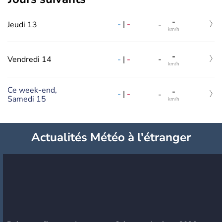
-
-
|
-
Jeudi 13
-
km/h
-
-
|
-
Vendredi 14
-
km/h
Ce week-end,
-
-
|
-
-
Samedi 15
km/h
Actualités Météo à l'étranger