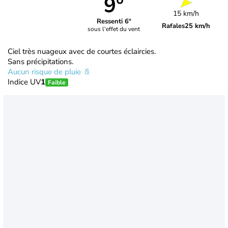
9°
15 km/h
Ressenti 6°
Rafales
25 km/h
sous l'effet du vent
Ciel très nuageux avec de courtes éclaircies.
Sans précipitations.
Aucun risque de pluie
Indice UV
1
Faible