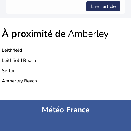
Lire l'article
À proximité de
Amberley
Leithfield
Leithfield Beach
Sefton
Amberley Beach
Météo France