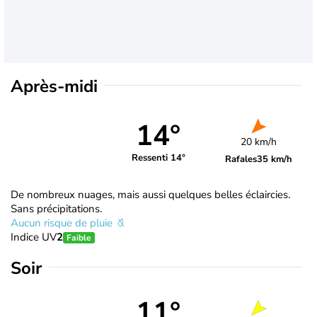
Après-midi
14°
20 km/h
Ressenti 14°
Rafales
35 km/h
De nombreux nuages, mais aussi quelques belles éclaircies.
Sans précipitations.
Aucun risque de pluie
Indice UV
2
Faible
Soir
11°