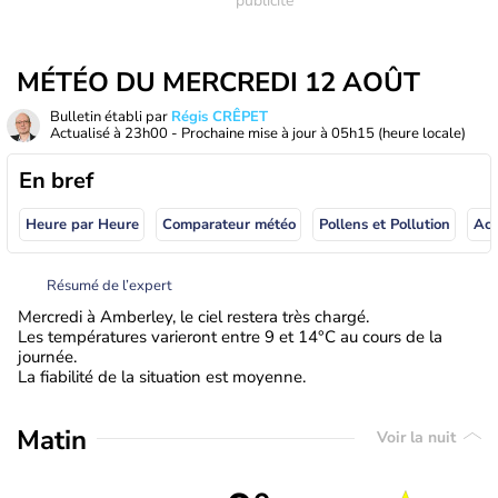
MÉTÉO DU MERCREDI 12 AOÛT
Bulletin établi par
Régis CRÊPET
Actualisé à
23h00
- Prochaine mise à jour à
05h15
(heure locale)
En bref
Heure par Heure
Comparateur météo
Pollens et Pollution
Résumé de l’expert
Mercredi à Amberley, le ciel restera très chargé.
Les températures varieront entre 9 et 14°C au cours de la
journée.
La fiabilité de la situation est moyenne.
Matin
Voir la nuit