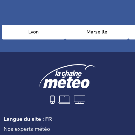
Lyon
Marseille
Langue du site : FR
Nos experts météo