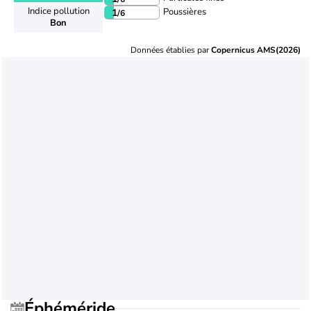
Indice pollution
Poussières
1
/6
Bon
Données établies par
Copernicus AMS(2026)
Éphéméride