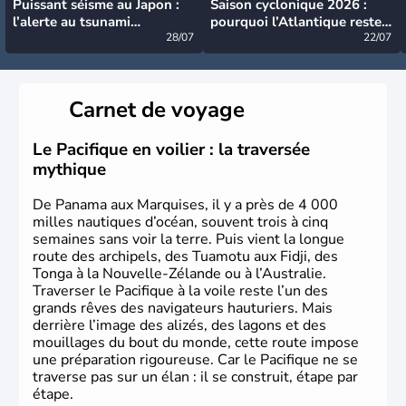
Puissant séisme au Japon :
Saison cyclonique 2026 :
l’alerte au tsunami
pourquoi l’Atlantique reste
désormais levée
28/07
très calme à ce stade ?
22/07
Carnet de voyage
Le Pacifique en voilier : la traversée
mythique
De Panama aux Marquises, il y a près de 4 000
milles nautiques d’océan, souvent trois à cinq
semaines sans voir la terre. Puis vient la longue
route des archipels, des Tuamotu aux Fidji, des
Tonga à la Nouvelle-Zélande ou à l’Australie.
Traverser le Pacifique à la voile reste l’un des
grands rêves des navigateurs hauturiers. Mais
derrière l’image des alizés, des lagons et des
mouillages du bout du monde, cette route impose
une préparation rigoureuse. Car le Pacifique ne se
traverse pas sur un élan : il se construit, étape par
étape.