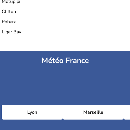
Motupipi
Clifton
Pohara
Ligar Bay
Météo France
Lyon
Marseille