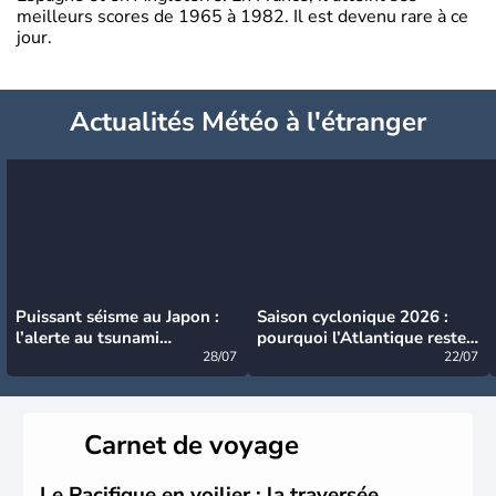
meilleurs scores de 1965 à 1982. Il est devenu rare à ce
jour.
Actualités Météo à l'étranger
Puissant séisme au Japon :
Saison cyclonique 2026 :
l’alerte au tsunami
pourquoi l’Atlantique reste
désormais levée
28/07
très calme à ce stade ?
22/07
Carnet de voyage
Le Pacifique en voilier : la traversée