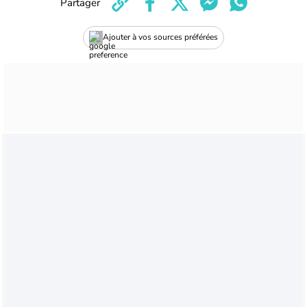
Partager
Ajouter à vos sources préférées