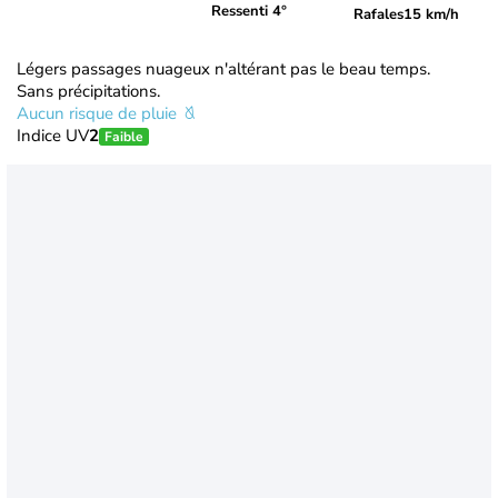
Ressenti 4°
Rafales
15 km/h
Légers passages nuageux n'altérant pas le beau temps.
Sans précipitations.
Aucun risque de pluie
Indice UV
2
Faible