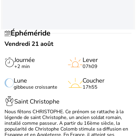
Éphéméride
Vendredi 21 août
Journée
Lever
+2 min
07h09
Lune
Coucher
gibbeuse croissante
17h55
Saint Christophe
Nous fêtons CHRISTOPHE. Ce prénom se rattache à la
légende de saint Christophe, un ancien soldat romain,
installé comme passeur. A partir du 16ème siècle, la
popularité de Christophe Colomb stimule sa diffusion en
Espagne et en Angleterre. En France, il atteint ses