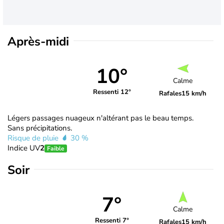
Après-midi
10°
Calme
Ressenti 12°
Rafales
15 km/h
Légers passages nuageux n'altérant pas le beau temps.
Sans précipitations.
Risque de pluie
30 %
Indice UV
2
Faible
Soir
7°
Calme
Ressenti 7°
Rafales
15 km/h