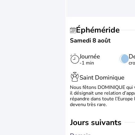
Éphéméride
Samedi 8 août
Journée
De
-1 min
cr
Saint Dominique
Nous fêtons DOMINIQUE qui vien
il désignait une relation d’ap
répandre dans toute l’Europe 
devenu très rare.
jours suivants