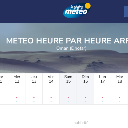
METEO HEURE PAR 
Oman (Dhofar)
ar
Mer
Jeu
Ven
Sam
Dim
Lun
Mar
1
12
13
14
15
16
17
18
-
-
-
-
-
-
-
-
-
-
-
-
-
-
-
-