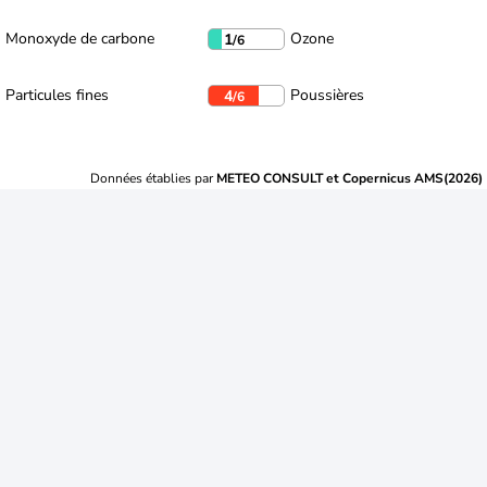
Monoxyde de carbone
Ozone
1
/6
Particules fines
Poussières
4
/6
Données établies par
METEO CONSULT et Copernicus AMS(2026)