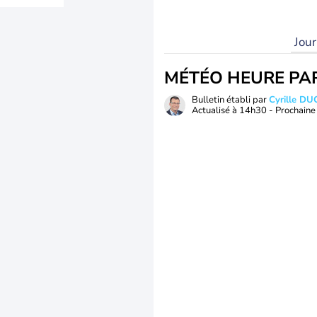
Jou
MÉTÉO HEURE PA
Bulletin établi par
Cyrille D
Actualisé à
14h30
- Prochaine 