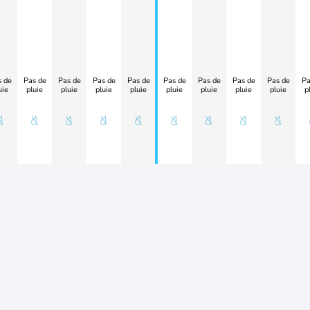
 de
Pas de
Pas de
Pas de
Pas de
Pas de
Pas de
Pas de
Pas de
Pa
uie
pluie
pluie
pluie
pluie
pluie
pluie
pluie
pluie
p