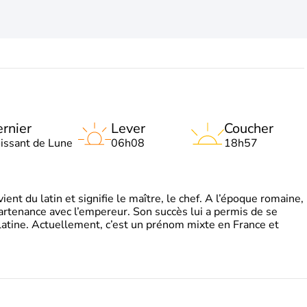
rnier
Lever
Coucher
oissant de Lune
06h08
18h57
t du latin et signifie le maître, le chef. A l’époque romaine,
partenance avec l’empereur. Son succès lui a permis de se
latine. Actuellement, c’est un prénom mixte en France et