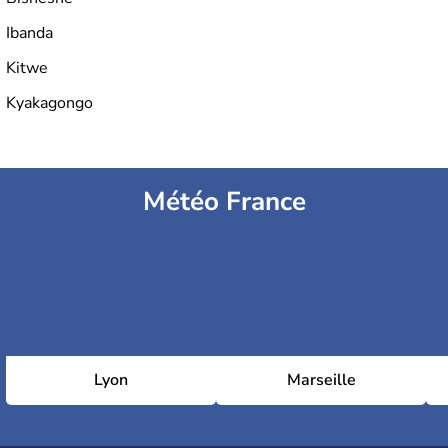
Ibanda
Kitwe
Kyakagongo
Météo France
Lyon
Marseille