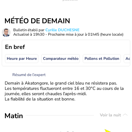
MÉTÉO DE DEMAIN
Bulletin établi par
Cyrille DUCHESNE
Actualisé à
19h30
- Prochaine mise à jour à
01h45
(heure locale)
En bref
Heure par Heure
Comparateur météo
Pollens et Pollution
Résumé de l’expert
Demain à Akatongore, le grand ciel bleu ne résistera pas.
Les températures fluctueront entre 16 et 30°C au cours de la
journée, elles seront chaudes l'après-midi.
La fiabilité de la situation est bonne.
Matin
Voir la nuit