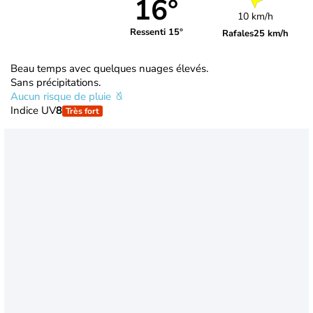
16°
10 km/h
Ressenti 15°
Rafales
25 km/h
Beau temps avec quelques nuages élevés.
Sans précipitations.
Aucun risque de pluie
Indice UV
8
Très fort