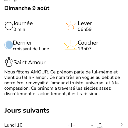
Dimanche 9 août
Journée
Lever
0 min
06h59
Dernier
Coucher
croissant de Lune
19h07
Saint Amour
Nous fêtons AMOUR. Ce prénom parle de lui-même et
vient du latin « amor . Ce nom très en vogue au début de
notre ère, renvoyait à l’amour altruiste, universel et à la
compassion. Ce prénom a traversé les siècles assez
discrètement et actuellement, il est rarissime.
jours suivants
-
-
|
-
Lundi 10
-
km/h