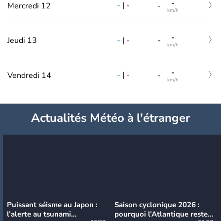
-
-
|
-
Mercredi 12
-
km/h
-
-
|
-
Jeudi 13
-
km/h
-
-
|
-
Vendredi 14
-
km/h
Actualités Météo à l'étranger
Puissant séisme au Japon :
Saison cyclonique 2026 :
l’alerte au tsunami
pourquoi l’Atlantique reste