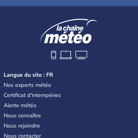
Langue du site : FR
Nos experts météo
Certificat d'intempéries
Alerte météo
Nous connaître
Nous rejoindre
Nous contacter