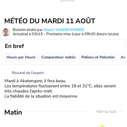
MÉTÉO DU MARDI 11 AOÛT
Bulletin établi par
Alexis VANDEVOORDE
Actualisé à
03h15
- Prochaine mise à jour à
09h30
(heure locale)
En bref
Heure par Heure
Comparateur météo
Pollens et Pollution
Résumé de l’expert
Mardi à Akatongore, il fera beau.
Les températures fluctueront entre 18 et 31°C, elles seront
très chaudes l'après-midi.
La fiabilité de la situation est moyenne.
Matin
Voir la nuit