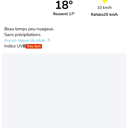
18°
10 km/h
Ressenti 17°
Rafales
25 km/h
Beau temps peu nuageux.
Sans précipitations.
Aucun risque de pluie
Indice UV
8
Très fort