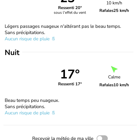
10 km/h
Ressenti 20°
Rafales
25 km/h
sous l'effet du vent
Légers passages nuageux n'altérant pas le beau temps.
Sans précipitations.
Aucun risque de pluie
Nuit
17°
Calme
Ressenti 17°
Rafales
10 km/h
Beau temps peu nuageux.
Sans précipitations.
Aucun risque de pluie
Recevoir la météo de ma ville