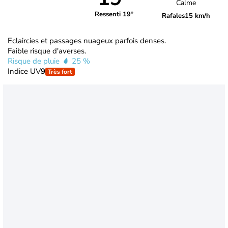
Calme
Ressenti 19°
Rafales
15 km/h
Eclaircies et passages nuageux parfois denses.
Faible risque d'averses.
Risque de pluie
25 %
Indice UV
9
Très fort