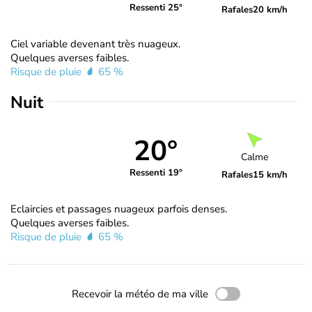
Ressenti 25°
Rafales
20 km/h
Ciel variable devenant très nuageux.
Quelques averses faibles.
Risque de pluie
65 %
Nuit
20°
Calme
Ressenti 19°
Rafales
15 km/h
Eclaircies et passages nuageux parfois denses.
Quelques averses faibles.
Risque de pluie
65 %
Recevoir la météo de ma ville