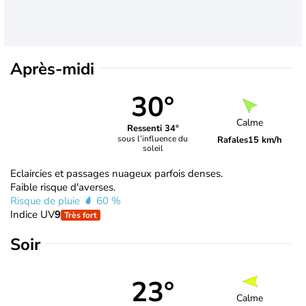
Après-midi
30°
Calme
Ressenti 34°
sous l’influence du
Rafales
15 km/h
soleil
Eclaircies et passages nuageux parfois denses.
Faible risque d'averses.
Risque de pluie
60 %
Indice UV
9
Très fort
Soir
23°
Calme