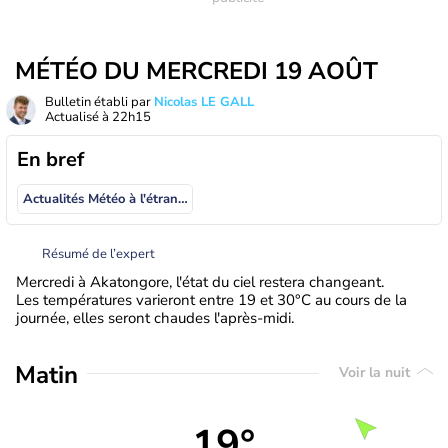
MÉTÉO DU MERCREDI 19 AOÛT
Bulletin établi par
Nicolas LE GALL
Actualisé à
22h15
En bref
Actualités Météo à l'étranger
Résumé de l’expert
Mercredi à Akatongore, l'état du ciel restera changeant.
Les températures varieront entre 19 et 30°C au cours de la
journée, elles seront chaudes l'après-midi.
Matin
Voir la nuit
19°