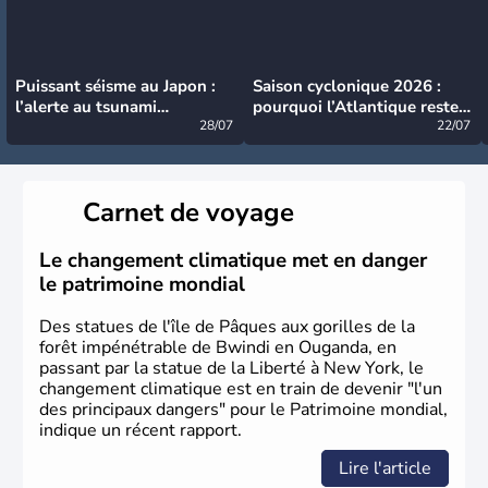
Puissant séisme au Japon :
Saison cyclonique 2026 :
l’alerte au tsunami
pourquoi l’Atlantique reste
désormais levée
28/07
très calme à ce stade ?
22/07
Carnet de voyage
Le changement climatique met en danger
le patrimoine mondial
Des statues de l'île de Pâques aux gorilles de la
forêt impénétrable de Bwindi en Ouganda, en
passant par la statue de la Liberté à New York, le
changement climatique est en train de devenir "l'un
des principaux dangers" pour le Patrimoine mondial,
indique un récent rapport.
Lire l'article