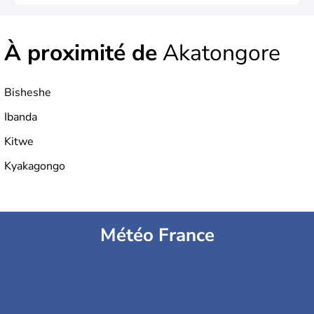
À proximité de
Akatongore
Bisheshe
Ibanda
Kitwe
Kyakagongo
Météo France