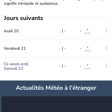
signifie intrépide et audacieux.
jours suivants
-
-
|
-
Jeudi 20
-
km/h
-
-
|
-
Vendredi 21
-
km/h
Ce week-end,
-
-
|
-
-
Samedi 22
km/h
Actualités Météo à l'étranger