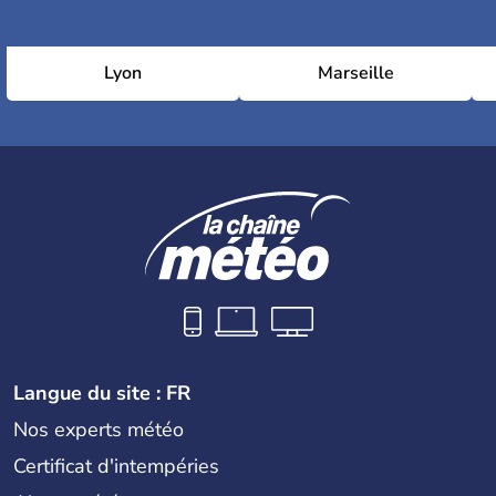
Lyon
Marseille
Langue du site : FR
Nos experts météo
Certificat d'intempéries