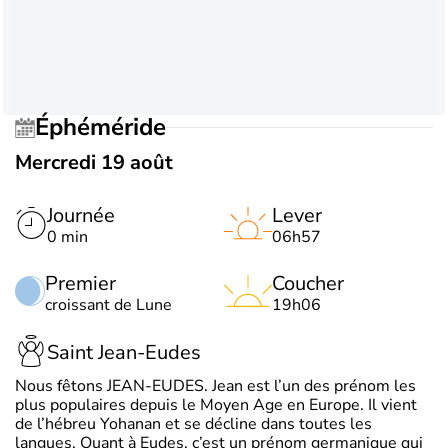
Éphéméride
Mercredi 19 août
Journée
Lever
0 min
06h57
Premier
Coucher
croissant de Lune
19h06
Saint Jean-Eudes
Nous fêtons JEAN-EUDES. Jean est l’un des prénom les
plus populaires depuis le Moyen Age en Europe. Il vient
de l’hébreu Yohanan et se décline dans toutes les
langues. Quant à Eudes, c’est un prénom germanique qui