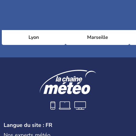
Lyon
Marseille
Langue du site : FR
Nos experts météo