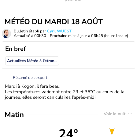
MÉTÉO DU MARDI 18 AOÛT
Bulletin établi par
Cyril WUEST
Actualisé à
00h30
- Prochaine mise à jour à
06h45
(heure locale)
En bref
Actualités Météo à l'étranger
Résumé de l’expert
Mardi à Kogon, il fera beau.
Les températures varieront entre 29 et 36°C au cours de la
journée, elles seront caniculaires l'après-midi.
Matin
Voir la nuit
24°