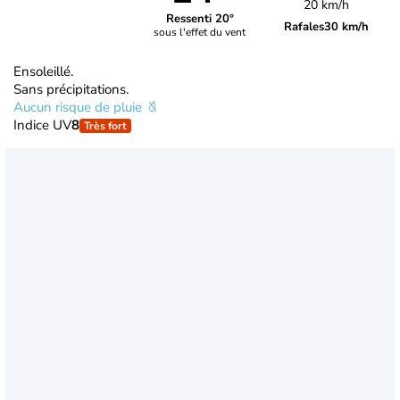
20 km/h
Ressenti 20°
Rafales
30 km/h
sous l'effet du vent
Ensoleillé.
Sans précipitations.
Aucun risque de pluie
Indice UV
8
Très fort