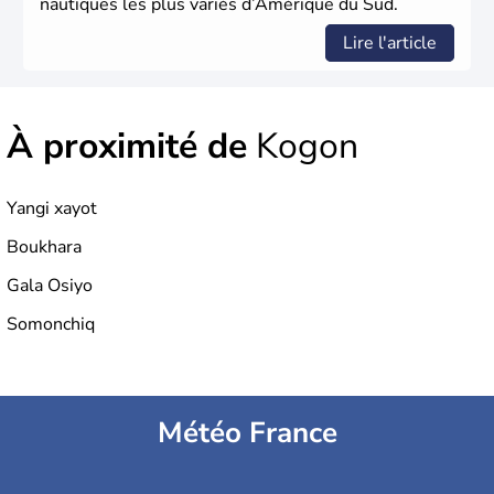
nautiques les plus variés d’Amérique du Sud.
Lire l'article
À proximité de
Kogon
Yangi xayot
Boukhara
Gala Osiyo
Somonchiq
Météo France