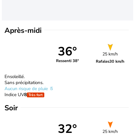
Après-midi
36°
25 km/h
Ressenti 38°
Rafales
30 km/h
Ensoleillé.
Sans précipitations.
Aucun risque de pluie
Indice UV
8
Très fort
Soir
32°
25 km/h