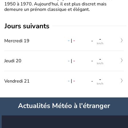
1950 à 1970. Aujourd'hui, il est plus discret mais
demeure un prénom classique et élégant.
jours suivants
-
-
|
-
Mercredi 19
-
km/h
-
-
|
-
Jeudi 20
-
km/h
-
-
|
-
Vendredi 21
-
km/h
Actualités Météo à l'étranger