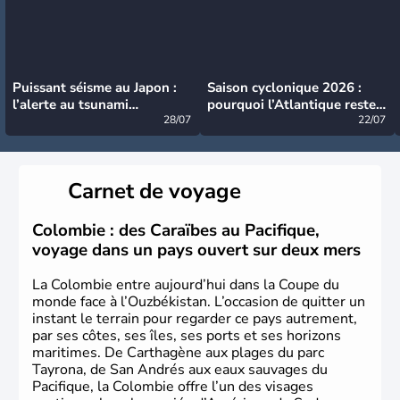
Puissant séisme au Japon :
Saison cyclonique 2026 :
l’alerte au tsunami
pourquoi l’Atlantique reste
désormais levée
28/07
très calme à ce stade ?
22/07
Carnet de voyage
Colombie : des Caraïbes au Pacifique,
voyage dans un pays ouvert sur deux mers
La Colombie entre aujourd’hui dans la Coupe du
monde face à l’Ouzbékistan. L’occasion de quitter un
instant le terrain pour regarder ce pays autrement,
par ses côtes, ses îles, ses ports et ses horizons
maritimes. De Carthagène aux plages du parc
Tayrona, de San Andrés aux eaux sauvages du
Pacifique, la Colombie offre l’un des visages