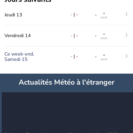
-
-
|
-
Jeudi 13
-
km/h
-
-
|
-
Vendredi 14
-
km/h
Ce week-end,
-
-
|
-
-
Samedi 15
km/h
Actualités Météo à l'étranger