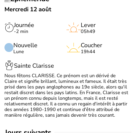
Mercredi 12 août
Journée
Lever
-2 min
05h49
Nouvelle
Coucher
Lune
19h44
Sainte Clarisse
Nous fêtons CLARISSE. Ce prénom est un dérivé de
Claire et signifie brillant, lumineux et fameux. Il était très
prisé dans les pays anglophones au 19e siècle, alors qu'il
restait discret dans les pays latins. En France, Clarisse est
un prénom connu depuis longtemps, mais il est resté
relativement discret. Il a connu un regain d'intérêt à partir
des années 1980-1990 et continue d'être attribué de
manière régulière, sans jamais devenir très courant.
jours suivants