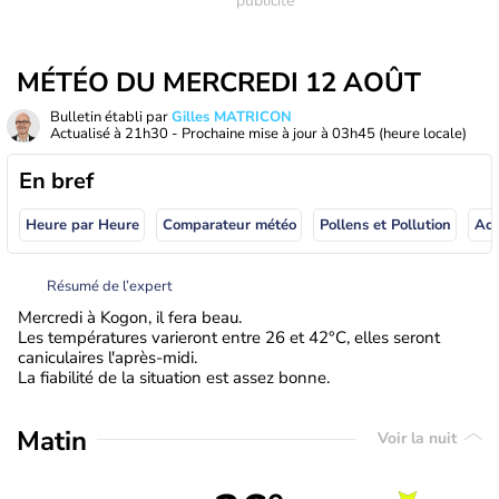
MÉTÉO DU MERCREDI 12 AOÛT
Bulletin établi par
Gilles MATRICON
Actualisé à
21h30
- Prochaine mise à jour à
03h45
(heure locale)
En bref
Heure par Heure
Comparateur météo
Pollens et Pollution
Résumé de l’expert
Mercredi à Kogon, il fera beau.
Les températures varieront entre 26 et 42°C, elles seront
caniculaires l'après-midi.
La fiabilité de la situation est assez bonne.
Matin
Voir la nuit