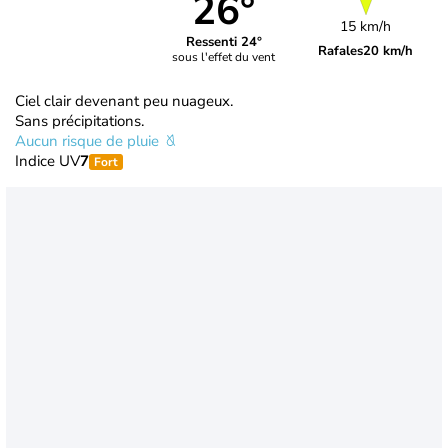
26°
15 km/h
Ressenti 24°
Rafales
20 km/h
sous l'effet du vent
Ciel clair devenant peu nuageux.
Sans précipitations.
Aucun risque de pluie
Indice UV
7
Fort