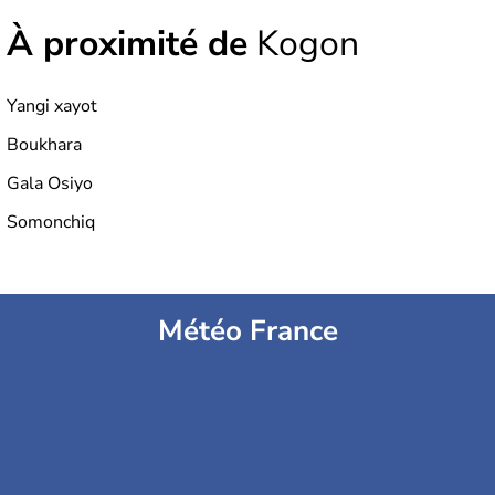
À proximité de
Kogon
Yangi xayot
Boukhara
Gala Osiyo
Somonchiq
Météo France