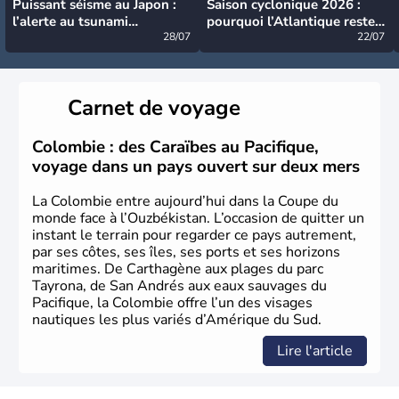
Puissant séisme au Japon :
Saison cyclonique 2026 :
l’alerte au tsunami
pourquoi l’Atlantique reste
désormais levée
28/07
très calme à ce stade ?
22/07
Carnet de voyage
Colombie : des Caraïbes au Pacifique,
voyage dans un pays ouvert sur deux mers
La Colombie entre aujourd’hui dans la Coupe du
monde face à l’Ouzbékistan. L’occasion de quitter un
instant le terrain pour regarder ce pays autrement,
par ses côtes, ses îles, ses ports et ses horizons
maritimes. De Carthagène aux plages du parc
Tayrona, de San Andrés aux eaux sauvages du
Pacifique, la Colombie offre l’un des visages
nautiques les plus variés d’Amérique du Sud.
Lire l'article