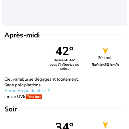
Après-midi
42°
20 km/h
Ressenti 46°
Rafales
30 km/h
sous l’influence du
soleil
Ciel variable se dégageant totalement.
Sans précipitations.
Aucun risque de pluie
Indice UV
8
Très fort
Soir
34°