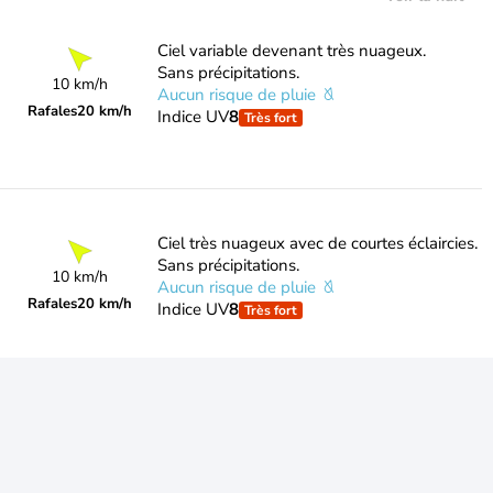
Ciel variable devenant très nuageux.
Sans précipitations.
10 km/h
Aucun risque de pluie
Rafales
20 km/h
Indice UV
8
Très fort
Ciel très nuageux avec de courtes éclaircies.
Sans précipitations.
10 km/h
Aucun risque de pluie
Rafales
20 km/h
Indice UV
8
Très fort