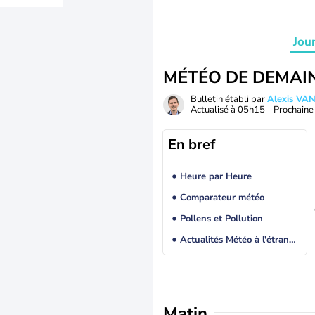
Jou
MÉTÉO DE DEMAI
Bulletin établi par
Alexis V
Actualisé à
05h15
- Prochaine 
En bref
Heure par Heure
Comparateur météo
Pollens et Pollution
Actualités Météo à l'étranger
Matin