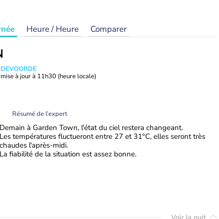
rnée
Heure / Heure
Comparer
N
ANDEVOORDE
mise à jour à
11h30
(heure locale)
Résumé de l’expert
Demain à Garden Town, l'état du ciel restera changeant.
Les températures fluctueront entre 27 et 31°C, elles seront très
chaudes l'après-midi.
La fiabilité de la situation est assez bonne.
Voir la nuit