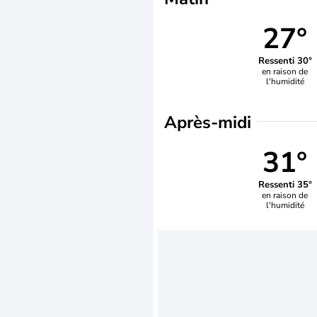
27°
Ressenti 30°
en raison de
l'humidité
Après-midi
31°
Ressenti 35°
en raison de
l'humidité