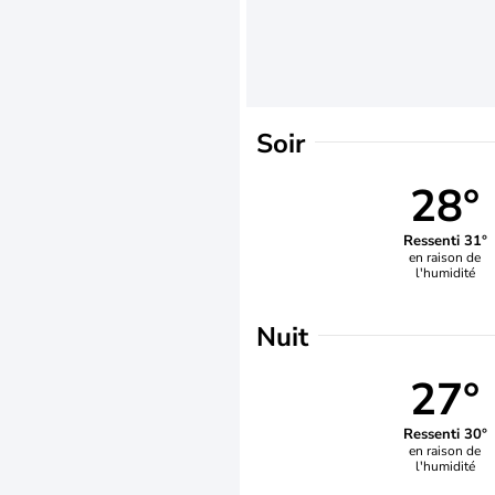
Soir
28°
Ressenti 31°
en raison de
l'humidité
Nuit
27°
Ressenti 30°
en raison de
l'humidité