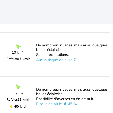
De nombreux nuages, mais aussi quelques
belles éclaircies.
10 km/h
Sans précipitations.
Rafales
15 km/h
Aucun risque de pluie
De nombreux nuages, mais aussi quelques
Calme
belles éclaircies.
Possibilité d'averses en fin de nuit.
Rafales
15 km/h
Risque de pluie
45 %
>50 km/h