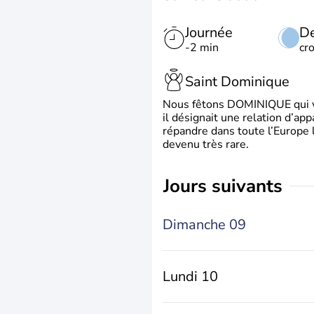
Journée
De
-2 min
cr
Saint Dominique
Nous fêtons DOMINIQUE qui vien
il désignait une relation d’ap
répandre dans toute l’Europe 
devenu très rare.
jours suivants
Dimanche 09
Lundi 10