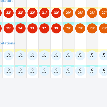
érature
33°
33°
32°
31°
30°
29°
28°
28°
27°
35°
34°
33°
32°
30°
29°
28°
28°
28°
pitations
0
0
0
0
0
0
0
0
0
mm
mm
mm
mm
mm
mm
mm
mm
mm
0
0
0
0
0
0
0
0
0
mm
mm
mm
mm
mm
mm
mm
mm
mm