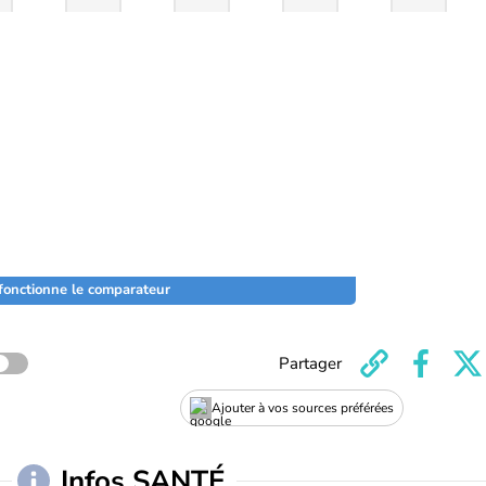
onctionne le comparateur
Partager
Ajouter à vos sources préférées
Infos SANTÉ