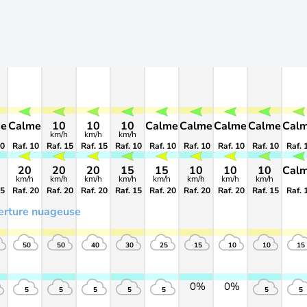
me
Calme
10
10
10
Calme
Calme
Calme
Calme
Cal
km/h
km/h
km/h
10
Raf. 10
Raf. 15
Raf. 15
Raf. 10
Raf. 10
Raf. 10
Raf. 10
Raf. 10
Raf. 
20
20
20
15
15
10
10
10
Cal
km/h
km/h
km/h
km/h
km/h
km/h
km/h
km/h
15
Raf. 20
Raf. 20
Raf. 20
Raf. 15
Raf. 20
Raf. 20
Raf. 20
Raf. 15
Raf. 
erture nuageuse
50
50
40
30
25
15
10
10
15
0%
0%
5
5
5
5
5
5
5