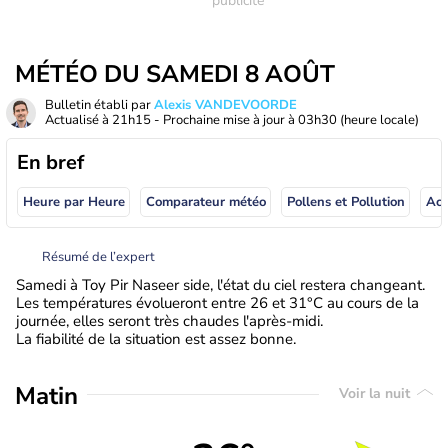
MÉTÉO DU SAMEDI 8 AOÛT
Bulletin établi par
Alexis VANDEVOORDE
Actualisé à
21h15
- Prochaine mise à jour à
03h30
(heure locale)
En bref
Heure par Heure
Comparateur météo
Pollens et Pollution
Résumé de l’expert
Samedi à Toy Pir Naseer side, l'état du ciel restera changeant.
Les températures évolueront entre 26 et 31°C au cours de la
journée, elles seront très chaudes l'après-midi.
La fiabilité de la situation est assez bonne.
Matin
Voir la nuit