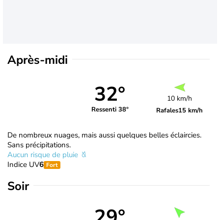
Après-midi
32°
10 km/h
Ressenti 38°
Rafales
15 km/h
De nombreux nuages, mais aussi quelques belles éclaircies.
Sans précipitations.
Aucun risque de pluie
Indice UV
6
Fort
Soir
29°