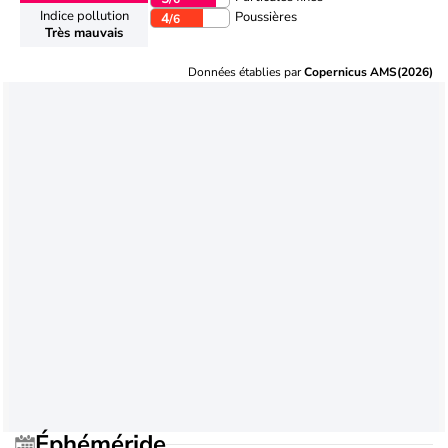
Indice pollution
Poussières
4
/6
Très mauvais
Données établies par
Copernicus AMS(2026)
Éphéméride