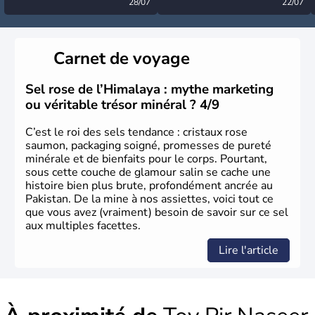
désormais levée
28/07
très calme à ce stade ?
22/07
Carnet de voyage
Sel rose de l’Himalaya : mythe marketing
ou véritable trésor minéral ? 4/9
C’est le roi des sels tendance : cristaux rose
saumon, packaging soigné, promesses de pureté
minérale et de bienfaits pour le corps. Pourtant,
sous cette couche de glamour salin se cache une
histoire bien plus brute, profondément ancrée au
Pakistan. De la mine à nos assiettes, voici tout ce
que vous avez (vraiment) besoin de savoir sur ce sel
aux multiples facettes.
Lire l'article