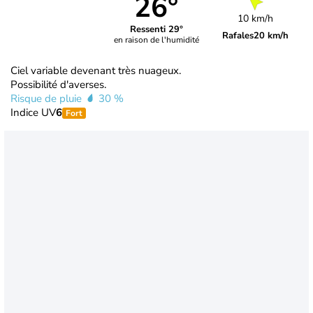
26°
10 km/h
Ressenti 29°
Rafales
20 km/h
en raison de l'humidité
Ciel variable devenant très nuageux.
Possibilité d'averses.
Risque de pluie
30 %
Indice UV
6
Fort