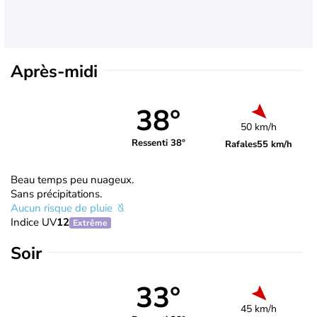
Après-midi
38°
50 km/h
Ressenti 38°
Rafales
55 km/h
Beau temps peu nuageux.
Sans précipitations.
Aucun risque de pluie
Indice UV
12
Extrême
Soir
33°
45 km/h