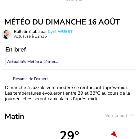
MÉTÉO DU DIMANCHE 16 AOÛT
Bulletin établi par
Cyril WUEST
Actualisé à
12h15
En bref
Actualités Météo à l'étranger
Résumé de l’expert
Dimanche à Juzzak, vent modéré se renforçant l'après-midi.
Les températures évolueront entre 29 et 38°C au cours de la
journée, elles seront caniculaires l'après-midi.
Matin
Voir la nuit
29°