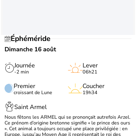
Éphéméride
Dimanche 16 août
Journée
Lever
-2 min
06h21
Premier
Coucher
croissant de Lune
19h34
Saint Armel
Nous fêtons les ARMEL qui se prononçait autrefois Arzel.
Ce prénom d’origine bretonne signifie « le prince des ours
». Cet animal a toujours occupé une place privilégiée : en
Europe, jusqu’au Moyen Age il représentait le roi des