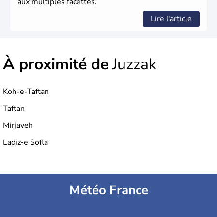
aux multiples facettes.
Lire l'article
À proximité de
Juzzak
Koh-e-Taftan
Taftan
Mirjaveh
Ladiz-e Sofla
Météo France