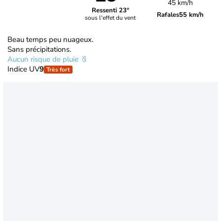
45 km/h
Ressenti 23°
Rafales
55 km/h
sous l'effet du vent
Beau temps peu nuageux.
Sans précipitations.
Aucun risque de pluie
Indice UV
9
Très fort