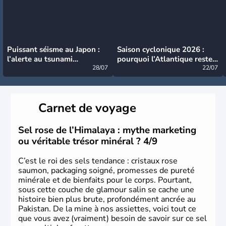
Puissant séisme au Japon :
Saison cyclonique 2026 :
l’alerte au tsunami
pourquoi l’Atlantique reste
désormais levée
28/07
très calme à ce stade ?
22/07
Carnet de voyage
Sel rose de l’Himalaya : mythe marketing
ou véritable trésor minéral ? 4/9
C’est le roi des sels tendance : cristaux rose
saumon, packaging soigné, promesses de pureté
minérale et de bienfaits pour le corps. Pourtant,
sous cette couche de glamour salin se cache une
histoire bien plus brute, profondément ancrée au
Pakistan. De la mine à nos assiettes, voici tout ce
que vous avez (vraiment) besoin de savoir sur ce sel