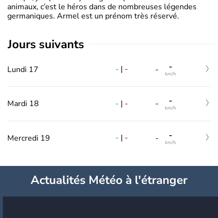
animaux, c’est le héros dans de nombreuses légendes
germaniques. Armel est un prénom très réservé.
jours suivants
-
-
|
-
Lundi 17
-
km/h
-
-
|
-
Mardi 18
-
km/h
-
-
|
-
Mercredi 19
-
km/h
Actualités Météo à l'étranger