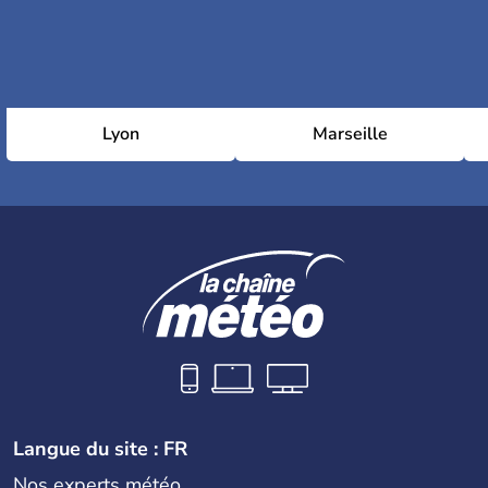
Lyon
Marseille
Langue du site : FR
Nos experts météo