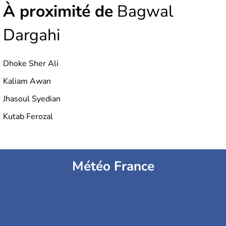
À proximité de
Bagwal
Dargahi
Dhoke Sher Ali
Kaliam Awan
Jhasoul Syedian
Kutab Ferozal
Météo France