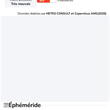
Poussières
4
/6
Très mauvais
Données établies par
METEO CONSULT et Copernicus AMS(2026)
Éphéméride