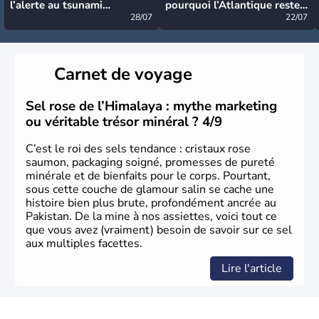
l’alerte au tsunami
pourquoi l’Atlantique reste
désormais levée
28/07
très calme à ce stade ?
22/07
Carnet de voyage
Sel rose de l’Himalaya : mythe marketing
ou véritable trésor minéral ? 4/9
C’est le roi des sels tendance : cristaux rose
saumon, packaging soigné, promesses de pureté
minérale et de bienfaits pour le corps. Pourtant,
sous cette couche de glamour salin se cache une
histoire bien plus brute, profondément ancrée au
Pakistan. De la mine à nos assiettes, voici tout ce
que vous avez (vraiment) besoin de savoir sur ce sel
aux multiples facettes.
Lire l'article