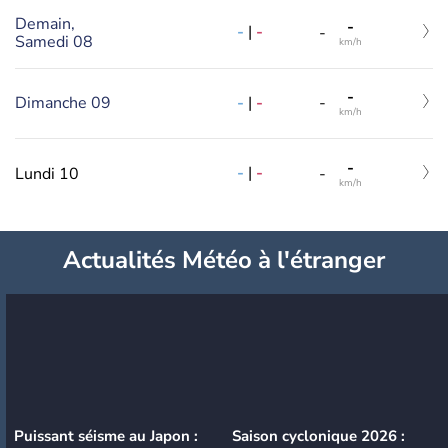
Demain,
-
-
|
-
-
Samedi 08
km/h
-
-
|
-
Dimanche 09
-
km/h
-
-
|
-
Lundi 10
-
km/h
Actualités Météo à l'étranger
Puissant séisme au Japon :
Saison cyclonique 2026 :