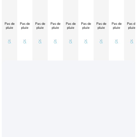
Pas de
Pas de
Pas de
Pas de
Pas de
Pas de
Pas de
Pas de
Pas de
pluie
pluie
pluie
pluie
pluie
pluie
pluie
pluie
pluie