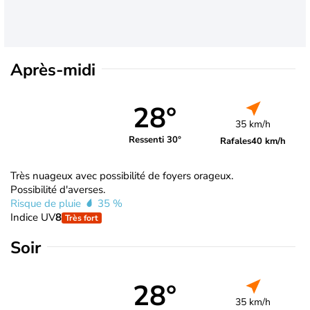
Après-midi
28°
35 km/h
Ressenti 30°
Rafales
40 km/h
Très nuageux avec possibilité de foyers orageux.
Possibilité d'averses.
Risque de pluie
35 %
Indice UV
8
Très fort
Soir
28°
35 km/h