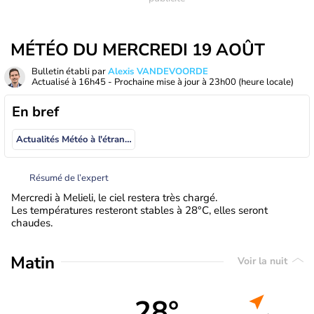
MÉTÉO DU MERCREDI 19 AOÛT
Bulletin établi par
Alexis VANDEVOORDE
Actualisé à
16h45
- Prochaine mise à jour à
23h00
(heure locale)
En bref
Actualités Météo à l'étranger
Résumé de l’expert
Mercredi à Melieli, le ciel restera très chargé.
Les températures resteront stables à 28°C, elles seront
chaudes.
Matin
Voir la nuit
28°