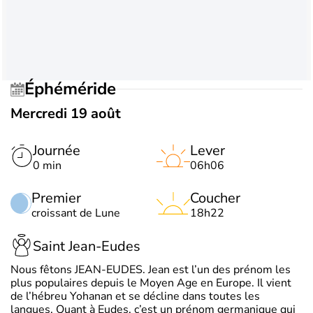
Éphéméride
Mercredi 19 août
Journée
Lever
0 min
06h06
Premier
Coucher
croissant de Lune
18h22
Saint Jean-Eudes
Nous fêtons JEAN-EUDES. Jean est l’un des prénom les
plus populaires depuis le Moyen Age en Europe. Il vient
de l’hébreu Yohanan et se décline dans toutes les
langues. Quant à Eudes, c’est un prénom germanique qui