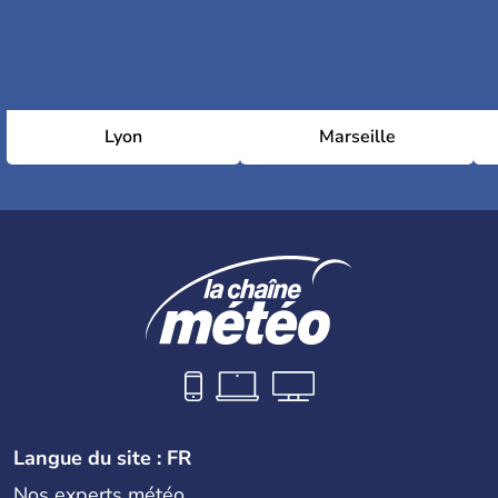
Lyon
Marseille
Langue du site : FR
Nos experts météo