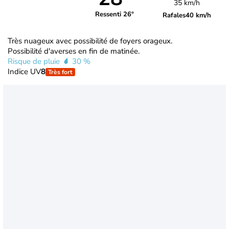
35 km/h
Ressenti 26°
Rafales
40 km/h
Très nuageux avec possibilité de foyers orageux.
Possibilité d'averses en fin de matinée.
Risque de pluie
30 %
Indice UV
8
Très fort