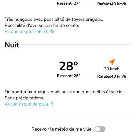
Ressenti 27°
Rafales
40 km/h
Très nuageux avec possibilité de foyers orageux.
Possibilité d'averses en fin de soirée.
Risque de pluie
35 %
Nuit
28°
30 km/h
Ressenti 26°
Rafales
40 km/h
De nombreux nuages, mais aussi quelques belles éclaircies.
Sans précipitations.
Aucun risque de pluie
Recevoir la météo de ma ville