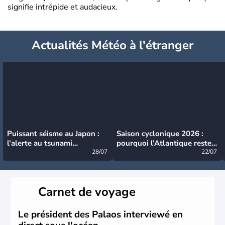
signifie intrépide et audacieux.
Actualités Météo à l'étranger
Puissant séisme au Japon :
Saison cyclonique 2026 :
l’alerte au tsunami
pourquoi l’Atlantique reste
désormais levée
28/07
très calme à ce stade ?
22/07
Carnet de voyage
Le président des Palaos interviewé en