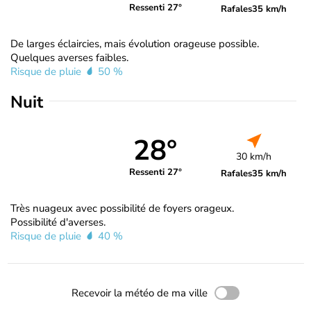
Ressenti 27°
Rafales
35 km/h
De larges éclaircies, mais évolution orageuse possible.
Quelques averses faibles.
Risque de pluie
50 %
Nuit
28°
30 km/h
Ressenti 27°
Rafales
35 km/h
Très nuageux avec possibilité de foyers orageux.
Possibilité d'averses.
Risque de pluie
40 %
Recevoir la météo de ma ville