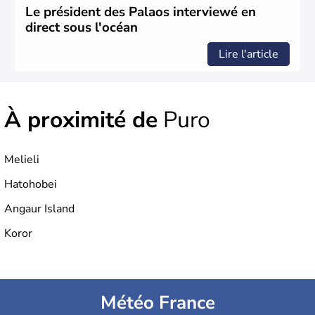
Le président des Palaos interviewé en
direct sous l'océan
Lire l'article
À proximité de
Puro
Melieli
Hatohobei
Angaur Island
Koror
Météo France