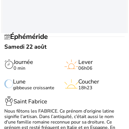
Éphéméride
Samedi 22 août
Journée
Lever
0 min
06h06
Lune
Coucher
gibbeuse croissante
18h23
Saint Fabrice
Nous fêtons les FABRICE. Ce prénom d’origine latine
signifie l'artisan. Dans l’antiquité, c’était aussi le nom
d'une famille romaine reconnue pour sa droiture. Ce
prénom est resté fréquent en Italie et en Espagne. En