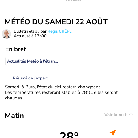
MÉTÉO DU SAMEDI 22 AOÛT
Bulletin établi par
Régis CRÊPET
Actualisé à
17h00
En bref
Actualités Météo à l'étranger
Résumé de l’expert
Samedi à Puro, l'état du ciel restera changeant.
Les températures resteront stables à 28°C, elles seront
chaudes.
Matin
Voir la nuit
28°