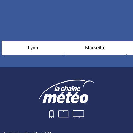
Lyon
Marseille