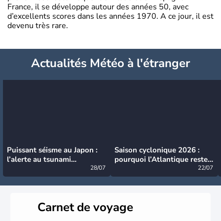
France, il se développe autour des années 50, avec
d’excellents scores dans les années 1970. A ce jour, il est
devenu très rare.
Actualités Météo à l'étranger
Puissant séisme au Japon :
Saison cyclonique 2026 :
l’alerte au tsunami
pourquoi l’Atlantique reste
désormais levée
28/07
très calme à ce stade ?
22/07
Carnet de voyage