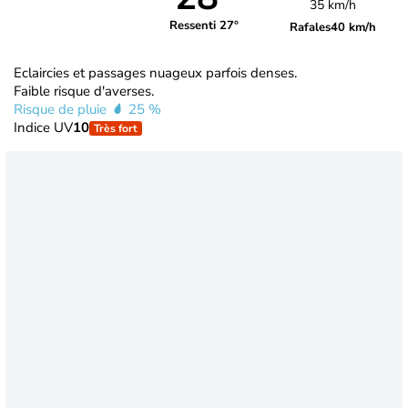
35 km/h
Ressenti 27°
Rafales
40 km/h
Eclaircies et passages nuageux parfois denses.
Faible risque d'averses.
Risque de pluie
25 %
Indice UV
10
Très fort