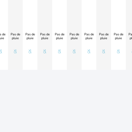
s de
Pas de
Pas de
Pas de
Pas de
Pas de
Pas de
Pas de
Pas de
Pa
uie
pluie
pluie
pluie
pluie
pluie
pluie
pluie
pluie
p