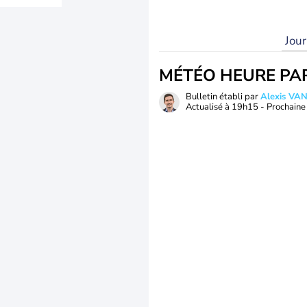
Jou
MÉTÉO HEURE PA
Bulletin établi par
Alexis V
Actualisé à
19h15
- Prochaine 