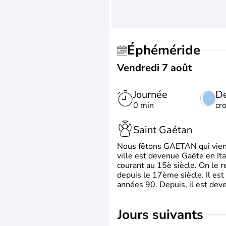
Éphéméride
Vendredi 7 août
Journée
De
0 min
cr
Saint Gaétan
Nous fêtons GAETAN qui vient du
ville est devenue Gaëte en Ita
courant au 15è siècle. On le 
depuis le 17ème siècle. Il est
années 90. Depuis, il est deve
jours suivants