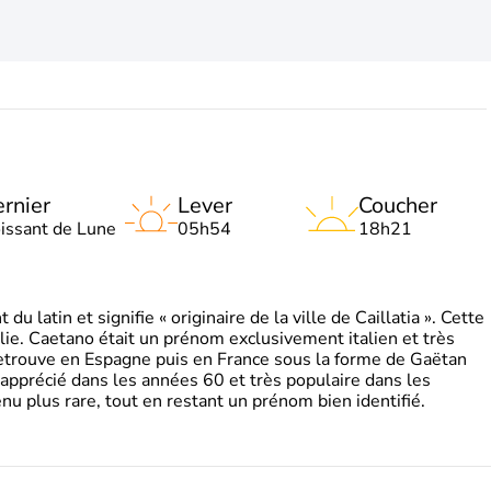
rnier
Lever
Coucher
oissant de Lune
05h54
18h21
 latin et signifie « originaire de la ville de Caillatia ». Cette
lie. Caetano était un prénom exclusivement italien et très
retrouve en Espagne puis en France sous la forme de Gaëtan
 apprécié dans les années 60 et très populaire dans les
nu plus rare, tout en restant un prénom bien identifié.