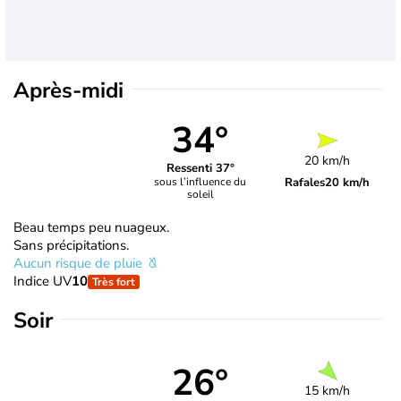
Après-midi
34°
20 km/h
Ressenti 37°
Rafales
20 km/h
sous l’influence du
soleil
Beau temps peu nuageux.
Sans précipitations.
Aucun risque de pluie
Indice UV
10
Très fort
Soir
26°
15 km/h