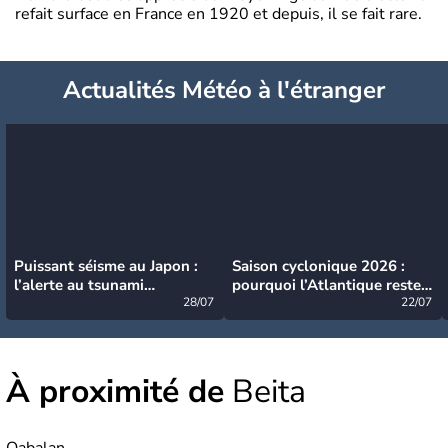
refait surface en France en 1920 et depuis, il se fait rare.
Actualités Météo à l'étranger
Puissant séisme au Japon :
Saison cyclonique 2026 :
l’alerte au tsunami
pourquoi l’Atlantique reste
désormais levée
28/07
très calme à ce stade ?
22/07
À proximité de
Beita
Qabalan