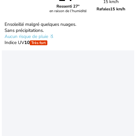
15 km/h
Ressenti 27°
Rafales
15 km/h
en raison de l'humidité
Ensoleillé malgré quelques nuages.
Sans précipitations.
Aucun risque de pluie
Indice UV
10
Très fort