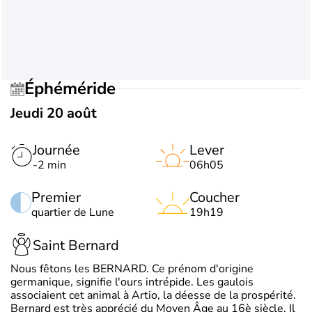
Éphéméride
Jeudi 20 août
Journée
Lever
-2 min
06h05
Premier
Coucher
quartier de Lune
19h19
Saint Bernard
Nous fêtons les BERNARD. Ce prénom d'origine
germanique, signifie l'ours intrépide. Les gaulois
associaient cet animal à Artio, la déesse de la prospérité.
Bernard est très apprécié du Moyen Âge au 16è siècle. Il