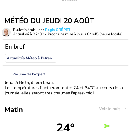
MÉTÉO DU JEUDI 20 AOÛT
Bulletin établi par
Régis CRÊPET
Actualisé à
22h30
- Prochaine mise à jour à
04h45
(heure locale)
En bref
Actualités Météo à l'étranger
Résumé de l’expert
Jeudi à Beita, il fera beau.
Les températures fluctueront entre 24 et 34°C au cours de la
journée, elles seront très chaudes l'après-midi.
Matin
Voir la nuit
24°