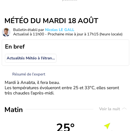
MÉTÉO DU MARDI 18 AOÛT
Bulletin établi par
Nicolas LE GALL
Actualisé à
11h00
- Prochaine mise à jour à
17h15
(heure locale)
En bref
Actualités Météo à l'étranger
Résumé de l’expert
Mardi à Anabta, il fera beau.
Les températures évolueront entre 25 et 33°C, elles seront
très chaudes l'après-midi.
Matin
Voir la nuit
25°