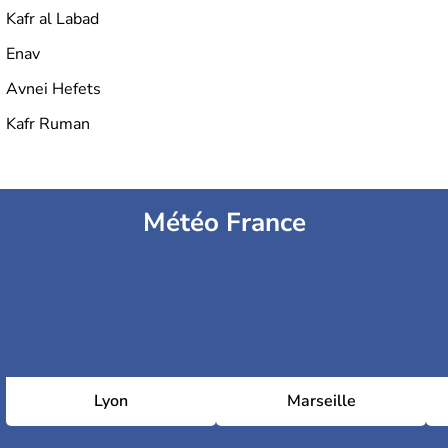
Kafr al Labad
Enav
Avnei Hefets
Kafr Ruman
Météo France
Lyon
Marseille