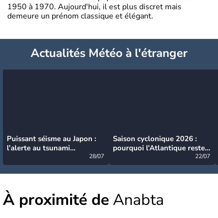
1950 à 1970. Aujourd'hui, il est plus discret mais
demeure un prénom classique et élégant.
Actualités Météo à l'étranger
Puissant séisme au Japon :
Saison cyclonique 2026 :
l’alerte au tsunami
pourquoi l’Atlantique reste
désormais levée
28/07
très calme à ce stade ?
22/07
À proximité de
Anabta