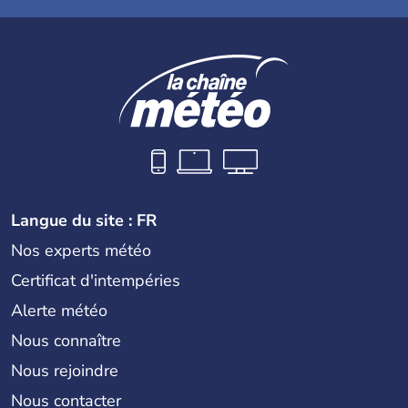
Langue du site : FR
Nos experts météo
Certificat d'intempéries
Alerte météo
Nous connaître
Nous rejoindre
Nous contacter