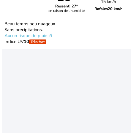
15 km/h
Ressenti 27°
Rafales
20 km/h
en raison de l'humidité
Beau temps peu nuageux.
Sans précipitations.
Aucun risque de pluie
Indice UV
10
Très fort