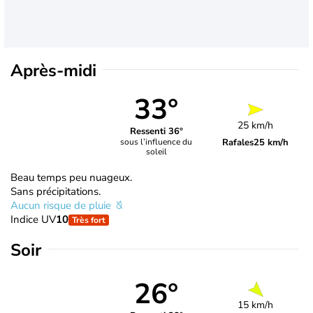
Après-midi
33°
25 km/h
Ressenti 36°
Rafales
25 km/h
sous l’influence du
soleil
Beau temps peu nuageux.
Sans précipitations.
Aucun risque de pluie
Indice UV
10
Très fort
Soir
26°
15 km/h