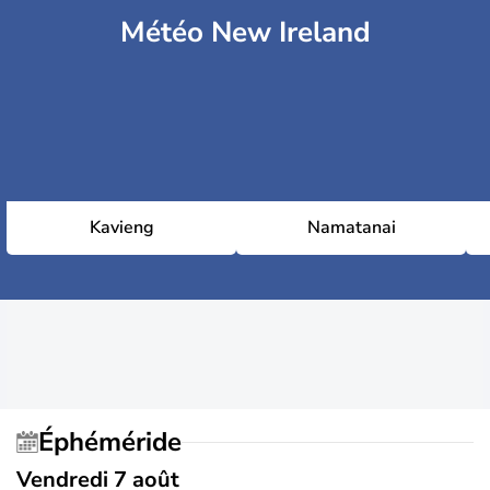
Météo New Ireland
Kavieng
Namatanai
Éphéméride
Vendredi 7 août