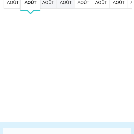
AOÛT
AOÛT
AOÛT
AOÛT
AOÛT
AOÛT
AOÛT
A