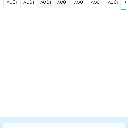
AOÛT
AOÛT
AOÛT
AOÛT
AOÛT
AOÛT
AOÛT
A