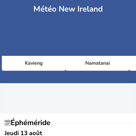
Météo New Ireland
Kavieng
Namatanai
Éphéméride
Jeudi 13 août