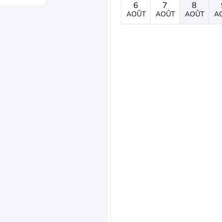
6
7
8
AOÛT
AOÛT
AOÛT
A