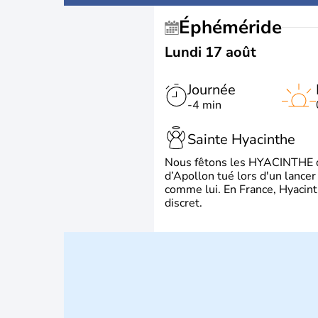
Éphéméride
Lundi 17 août
Journée
-4 min
Sainte Hyacinthe
Nous fêtons les HYACINTHE qui
d’Apollon tué lors d'un lancer
comme lui. En France, Hyacint
discret.