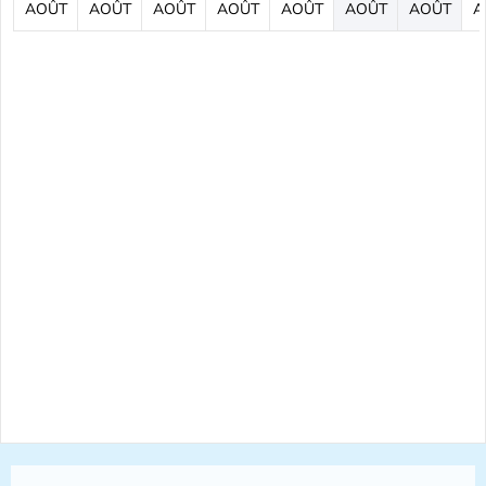
AOÛT
AOÛT
AOÛT
AOÛT
AOÛT
AOÛT
AOÛT
A