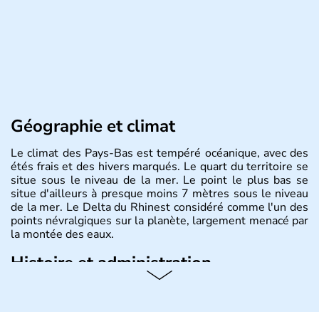
Géographie et climat
Le climat des Pays-Bas est tempéré océanique, avec des
étés frais et des hivers marqués. Le quart du territoire se
situe sous le niveau de la mer. Le point le plus bas se
situe d'ailleurs à presque moins 7 mètres sous le niveau
de la mer. Le Delta du Rhinest considéré comme l'un des
points névralgiques sur la planète, largement menacé par
la montée des eaux.
Histoire et administration
Monarchie constitutionnelle de près de 18 millions
d'habitants, les Pays-Bas ont pour capitale Amsterdam.
D'autres villes jouissent d'une grande importance,