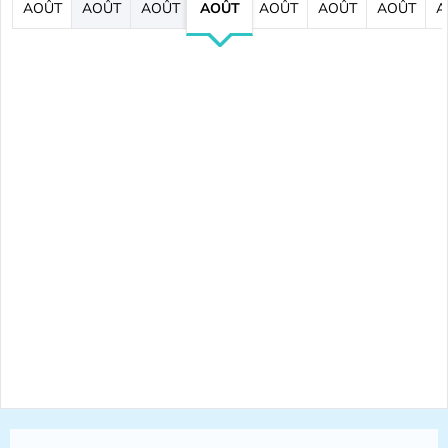
AOÛT
AOÛT
AOÛT
AOÛT
AOÛT
AOÛT
AOÛT
A