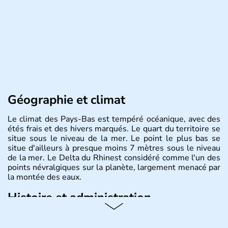
Géographie et climat
Le climat des Pays-Bas est tempéré océanique, avec des
étés frais et des hivers marqués. Le quart du territoire se
situe sous le niveau de la mer. Le point le plus bas se
situe d'ailleurs à presque moins 7 mètres sous le niveau
de la mer. Le Delta du Rhinest considéré comme l'un des
points névralgiques sur la planète, largement menacé par
la montée des eaux.
Histoire et administration
Monarchie constitutionnelle de près de 18 millions
d'habitants, les Pays-Bas ont pour capitale Amsterdam.