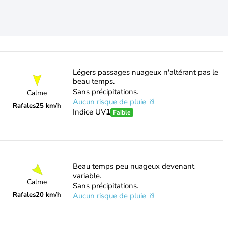
Légers passages nuageux n'altérant pas le
beau temps.
Sans précipitations.
Calme
Aucun risque de pluie
Rafales
25 km/h
Indice UV
1
Faible
Beau temps peu nuageux devenant
variable.
Calme
Sans précipitations.
Rafales
20 km/h
Aucun risque de pluie