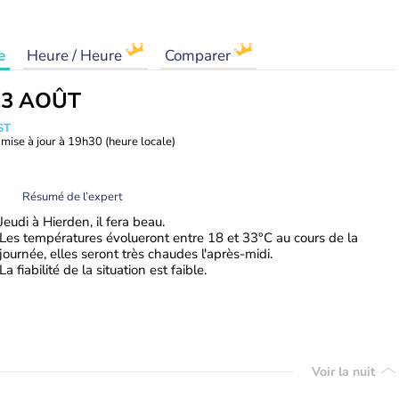
e
Heure / Heure
Comparer
13 AOÛT
ST
mise à jour à
19h30
(heure locale)
Résumé de l’expert
Jeudi à Hierden, il fera beau.
Les températures évolueront entre 18 et 33°C au cours de la
journée, elles seront très chaudes l'après-midi.
La fiabilité de la situation est faible.
Voir la nuit