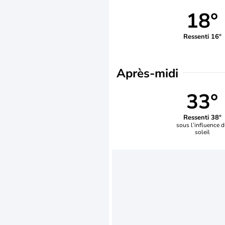
18°
Ressenti 16°
Après-midi
33°
Ressenti 38°
sous l’influence 
soleil