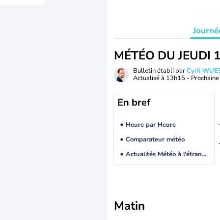
Journé
MÉTÉO DU JEUDI 
Bulletin établi par
Cyril WUE
Actualisé à
13h15
- Prochaine 
En bref
Heure par Heure
Comparateur météo
Actualités Météo à l'étranger
Matin