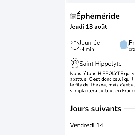
Éphéméride
Jeudi 13 août
Journée
Pr
-4 min
cr
Saint Hippolyte
Nous fêtons HIPPOLYTE qui vien
abattue. C’est donc celui qui 
le fils de Thésée, mais c’est 
s’implantera surtout en France
jours suivants
Vendredi 14