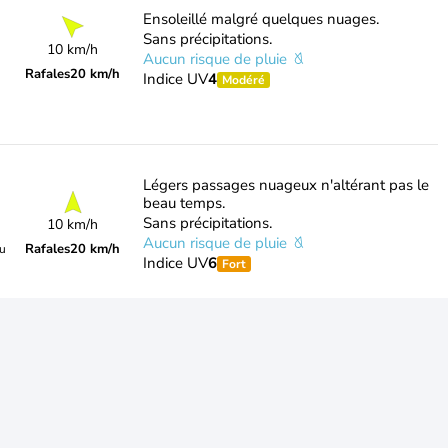
Ensoleillé malgré quelques nuages.
Sans précipitations.
10 km/h
Aucun risque de pluie
Rafales
20 km/h
Indice UV
4
Modéré
Légers passages nuageux n'altérant pas le
beau temps.
Sans précipitations.
10 km/h
Aucun risque de pluie
Rafales
20 km/h
du
Indice UV
6
Fort