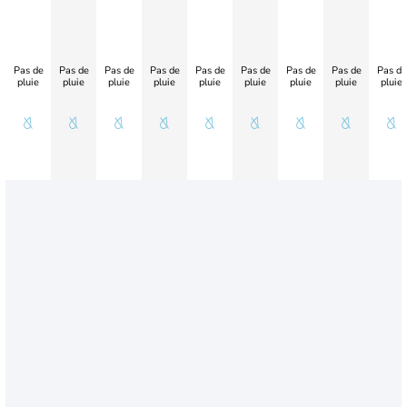
Pas de
Pas de
Pas de
Pas de
Pas de
Pas de
Pas de
Pas de
Pas de
pluie
pluie
pluie
pluie
pluie
pluie
pluie
pluie
pluie