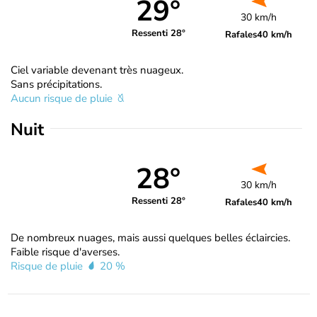
29°
30 km/h
Ressenti 28°
Rafales
40 km/h
Ciel variable devenant très nuageux.
Sans précipitations.
Aucun risque de pluie
Nuit
28°
30 km/h
Ressenti 28°
Rafales
40 km/h
De nombreux nuages, mais aussi quelques belles éclaircies.
Faible risque d'averses.
Risque de pluie
20 %