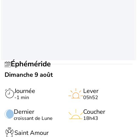
Éphéméride
Dimanche 9 août
Journée
Lever
-1 min
05h52
Dernier
Coucher
croissant de Lune
18h43
Saint Amour