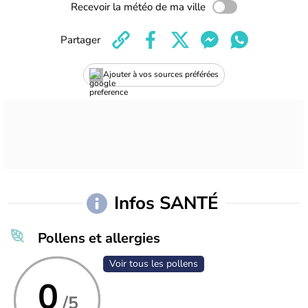
Recevoir la météo de ma ville
Partager
Ajouter à vos sources préférées
Infos SANTÉ
Pollens et allergies
Voir tous les pollens
0
/5