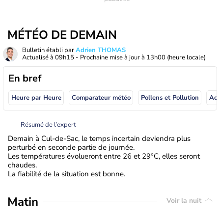
MÉTÉO DE DEMAIN
Bulletin établi par
Adrien THOMAS
Actualisé à
09h15
- Prochaine mise à jour à
13h00
(heure locale)
En bref
Heure par Heure
Comparateur météo
Pollens et Pollution
Résumé de l’expert
Demain à Cul-de-Sac, le temps incertain deviendra plus
perturbé en seconde partie de journée.
Les températures évolueront entre 26 et 29°C, elles seront
chaudes.
La fiabilité de la situation est bonne.
Matin
Voir la nuit