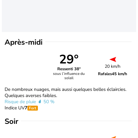
Après-midi
29°
20 km/h
Ressenti 38°
Rafales
45 km/h
sous l’influence du
soleil
De nombreux nuages, mais aussi quelques belles éclaircies.
Quelques averses faibles.
Risque de pluie
50 %
Indice UV
7
Fort
Soir