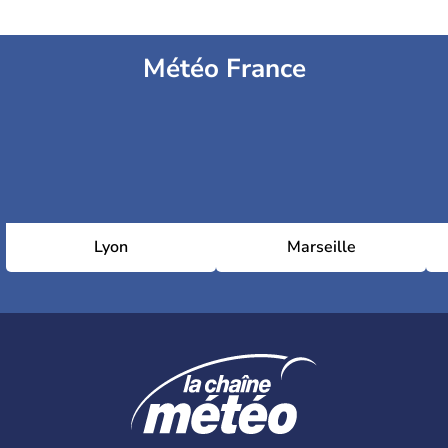
Météo France
Lyon
Marseille