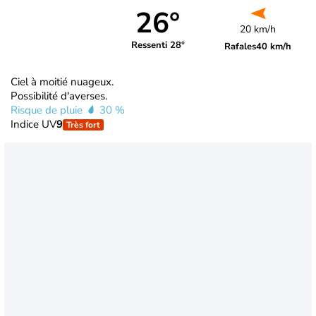
26°
20 km/h
Ressenti 28°
Rafales
40 km/h
Ciel à moitié nuageux.
Possibilité d'averses.
Risque de pluie
30 %
Indice UV
9
Très fort