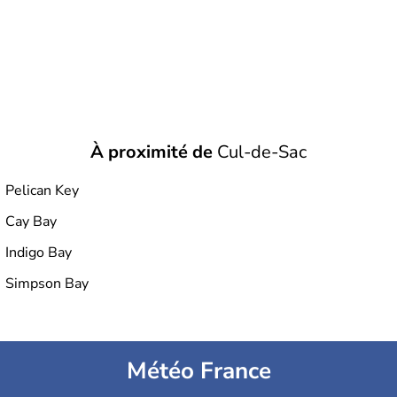
À proximité de
Cul-de-Sac
Pelican Key
Cay Bay
Indigo Bay
Simpson Bay
Météo France