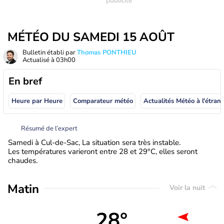
MÉTÉO DU SAMEDI 15 AOÛT
Bulletin établi par
Thomas PONTHIEU
Actualisé à
03h00
En bref
Heure par Heure
Comparateur météo
Actualités Météo à
Résumé de l’expert
Samedi à Cul-de-Sac, La situation sera très instable.
Les températures varieront entre 28 et 29°C, elles seront
chaudes.
Matin
Voir la nuit
28°