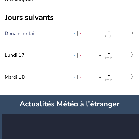
jours suivants
-
-
|
-
Dimanche 16
-
km/h
-
-
|
-
Lundi 17
-
km/h
-
-
|
-
Mardi 18
-
km/h
Actualités Météo à l'étranger