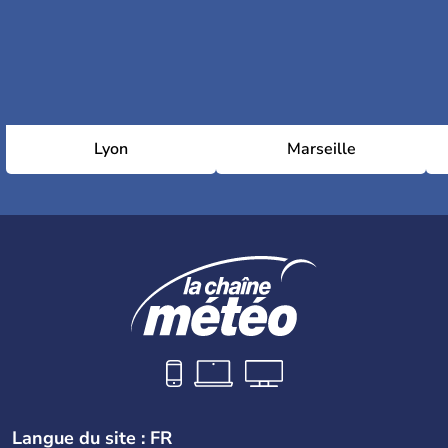
Lyon
Marseille
Langue du site : FR