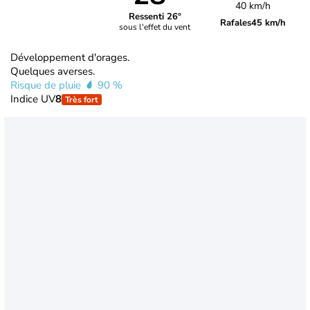
40 km/h
Ressenti 26°
Rafales
45 km/h
sous l'effet du vent
Développement d'orages.
Quelques averses.
Risque de pluie
90 %
Indice UV
8
Très fort