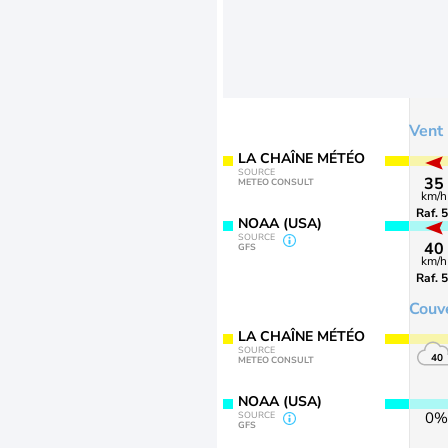
Vent
LA CHAÎNE MÉTÉO
SOURCE
35
METEO CONSULT
km/h
Raf. 
NOAA (USA)
SOURCE
40
GFS
km/h
Raf. 
Couv
LA CHAÎNE MÉTÉO
SOURCE
40
METEO CONSULT
NOAA (USA)
0%
SOURCE
GFS