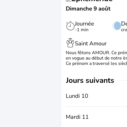
Dimanche 9 août
Journée
De
-1 min
cr
Saint Amour
Nous fêtons AMOUR. Ce prénom
en vogue au début de notre ère
Ce prénom a traversé les siècl
jours suivants
Lundi 10
Mardi 11