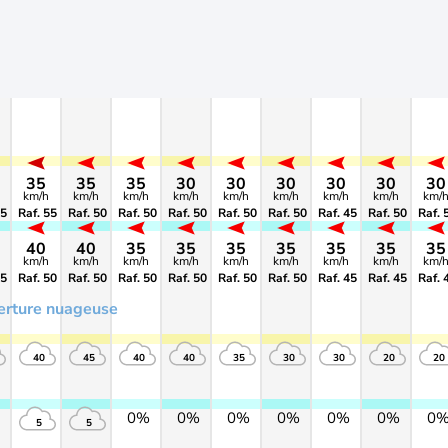
35
35
35
30
30
30
30
30
30
km/h
km/h
km/h
km/h
km/h
km/h
km/h
km/h
km/
55
Raf. 55
Raf. 50
Raf. 50
Raf. 50
Raf. 50
Raf. 50
Raf. 45
Raf. 50
Raf. 
40
40
35
35
35
35
35
35
35
km/h
km/h
km/h
km/h
km/h
km/h
km/h
km/h
km/
55
Raf. 50
Raf. 50
Raf. 50
Raf. 50
Raf. 50
Raf. 50
Raf. 45
Raf. 45
Raf. 
erture nuageuse
40
45
40
40
35
30
30
20
20
0%
0%
0%
0%
0%
0%
0
5
5