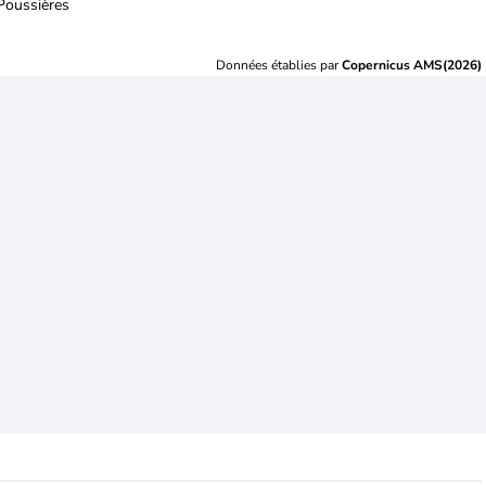
Poussières
Données établies par
Copernicus AMS(2026)