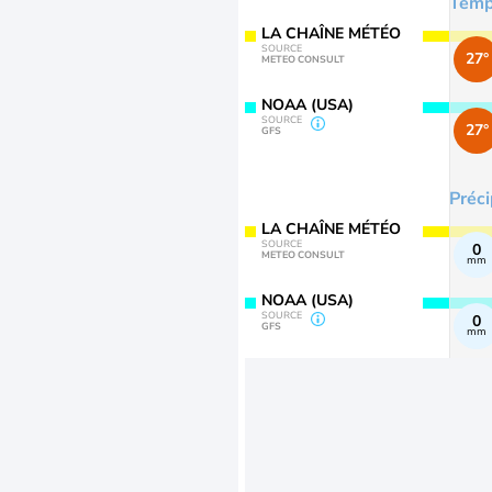
Temp
LA CHAÎNE MÉTÉO
SOURCE
27°
METEO CONSULT
NOAA (USA)
SOURCE
27°
GFS
Préci
LA CHAÎNE MÉTÉO
SOURCE
0
METEO CONSULT
mm
NOAA (USA)
SOURCE
0
GFS
mm