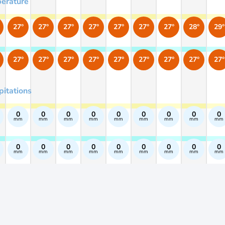
érature
27°
27°
27°
27°
27°
27°
27°
28°
29°
27°
27°
27°
27°
27°
27°
27°
27°
27°
pitations
0
0
0
0
0
0
0
0
0
mm
mm
mm
mm
mm
mm
mm
mm
mm
0
0
0
0
0
0
0
0
0
mm
mm
mm
mm
mm
mm
mm
mm
mm