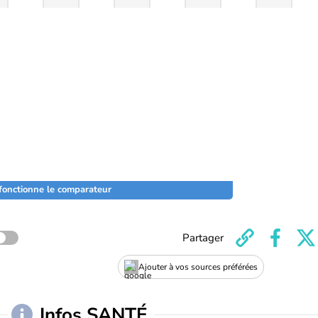
onctionne le comparateur
Partager
Ajouter à vos sources préférées
Infos SANTÉ