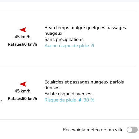
Beau temps malgré quelques passages
nuageux.
45 km/h
Sans précipitations.
Rafales
60 km/h
Aucun risque de pluie
Eclaircies et passages nuageux parfois
denses.
45 km/h
Faible risque d'averses.
Rafales
60 km/h
Risque de pluie
30 %
nt
Recevoir la météo de ma ville