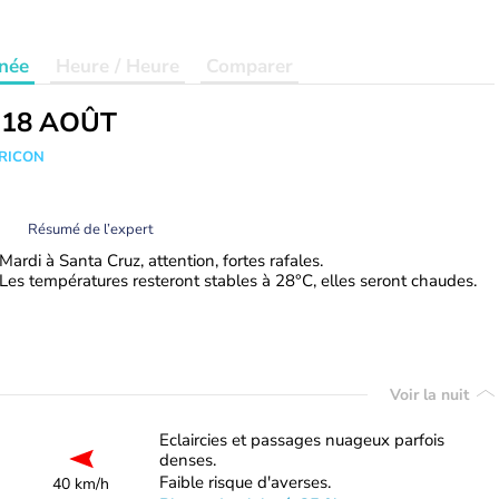
née
Heure / Heure
Comparer
 18 AOÛT
TRICON
Résumé de l’expert
Mardi à Santa Cruz, attention, fortes rafales.
Les températures resteront stables à 28°C, elles seront chaudes.
Voir la nuit
Eclaircies et passages nuageux parfois
denses.
Faible risque d'averses.
40 km/h