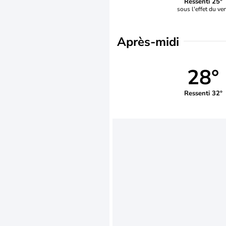
Ressenti 25°
sous l'effet du ve
Après-midi
28°
Ressenti 32°