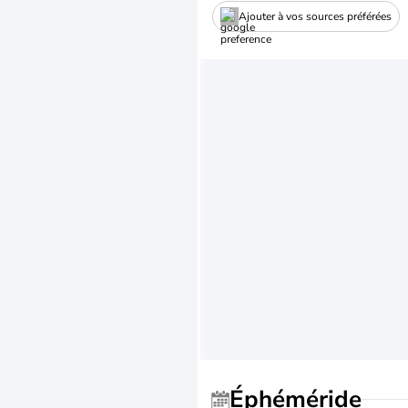
Ajouter à vos sources préférées
Éphéméride