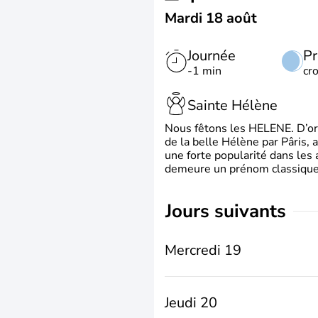
Mardi 18 août
Journée
Pr
-1 min
cr
Sainte Hélène
Nous fêtons les HELENE. D’ori
de la belle Hélène par Pâris, 
une forte popularité dans les 
demeure un prénom classique 
jours suivants
Mercredi 19
Jeudi 20