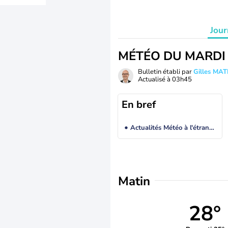
Jour
MÉTÉO DU MARDI
Bulletin établi par
Gilles MA
Actualisé à
03h45
En bref
Actualités Météo à l'étranger
Matin
28°