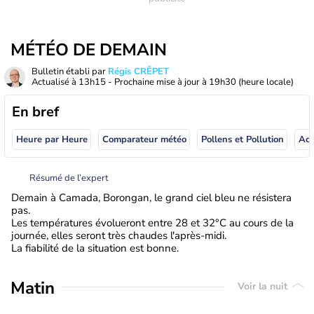
MÉTÉO DE DEMAIN
Bulletin établi par
Régis CRÊPET
Actualisé à
13h15
- Prochaine mise à jour à
19h30
(heure locale)
En bref
Heure par Heure
Comparateur météo
Pollens et Pollution
Résumé de l’expert
Demain à Camada, Borongan, le grand ciel bleu ne résistera
pas.
Les températures évolueront entre 28 et 32°C au cours de la
journée, elles seront très chaudes l'après-midi.
La fiabilité de la situation est bonne.
Matin
Voir la nuit