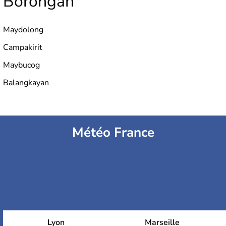
Borongan
Maydolong
Campakirit
Maybucog
Balangkayan
Météo France
Lyon
Marseille