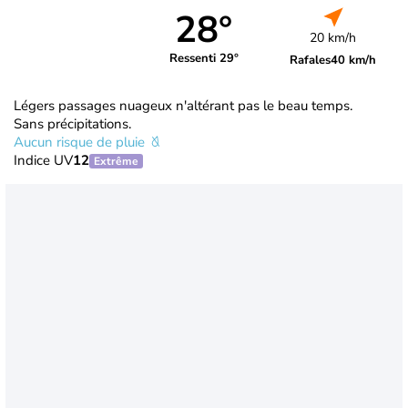
28°
20 km/h
Ressenti 29°
Rafales
40 km/h
Légers passages nuageux n'altérant pas le beau temps.
Sans précipitations.
Aucun risque de pluie
Indice UV
12
Extrême