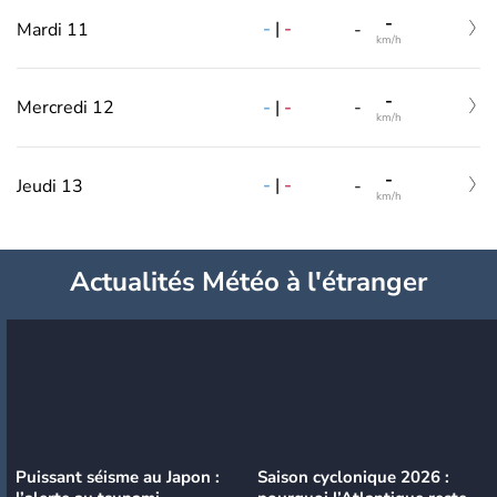
-
-
|
-
Mardi 11
-
km/h
-
-
|
-
Mercredi 12
-
km/h
-
-
|
-
Jeudi 13
-
km/h
Actualités Météo à l'étranger
Puissant séisme au Japon :
Saison cyclonique 2026 :