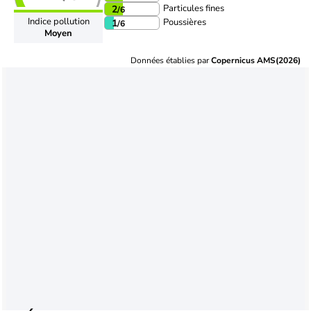
Particules fines
2
/6
Indice pollution
Poussières
1
/6
Moyen
Données établies par
Copernicus AMS(2026)