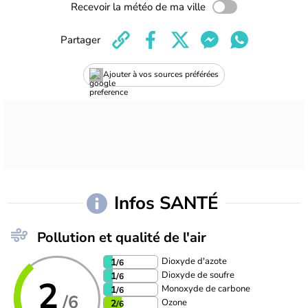
Recevoir la météo de ma ville
Partager
Ajouter à vos sources préférées
Infos SANTÉ
Pollution et qualité de l'air
Dioxyde d'azote
1
/6
Dioxyde de soufre
1
/6
2
Monoxyde de carbone
1
/6
/6
Ozone
2
/6