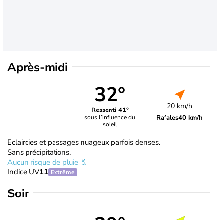
Après-midi
32°
20 km/h
Ressenti 41°
Rafales
40 km/h
sous l’influence du
soleil
Eclaircies et passages nuageux parfois denses.
Sans précipitations.
Aucun risque de pluie
Indice UV
11
Extrême
Soir