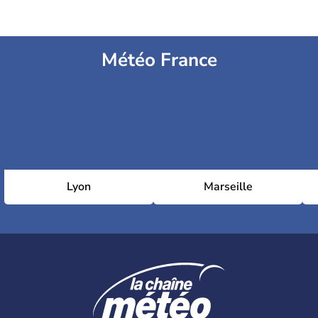
Météo France
Lyon
Marseille