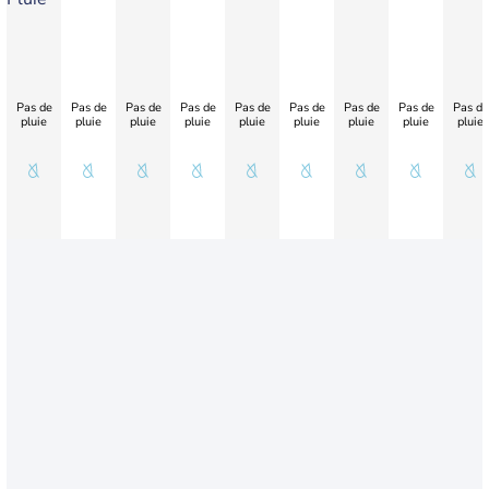
Pas de
Pas de
Pas de
Pas de
Pas de
Pas de
Pas de
Pas de
Pas de
pluie
pluie
pluie
pluie
pluie
pluie
pluie
pluie
pluie