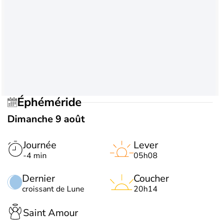
Éphéméride
Dimanche 9 août
Journée
Lever
-4 min
05h08
Dernier
Coucher
croissant de Lune
20h14
Saint Amour