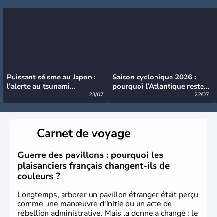
Puissant séisme au Japon :
Saison cyclonique 2026 :
l’alerte au tsunami
pourquoi l’Atlantique reste
désormais levée
28/07
très calme à ce stade ?
22/07
Carnet de voyage
Guerre des pavillons : pourquoi les
plaisanciers français changent-ils de
couleurs ?
Longtemps, arborer un pavillon étranger était perçu
comme une manœuvre d'initié ou un acte de
rébellion administrative. Mais la donne a changé : le