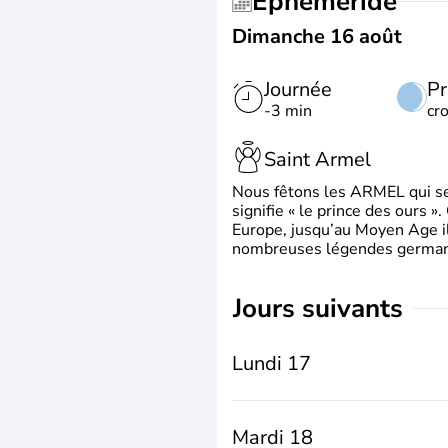
Éphéméride
Dimanche 16 août
Journée
Pr
-3 min
cr
Saint Armel
Nous fêtons les ARMEL qui se
signifie « le prince des ours »
Europe, jusqu’au Moyen Age il 
nombreuses légendes germani
jours suivants
Lundi 17
Mardi 18