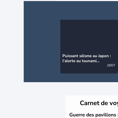
Puissant séisme au Japon :
l’alerte au tsunami
désormais levée
28/07
Carnet de v
Guerre des pavillons 