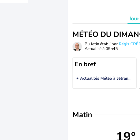
Jour
MÉTÉO DU DIMAN
Bulletin établi par
Régis CRÊ
Actualisé à
09h45
En bref
Actualités Météo à l'étranger
Matin
19°