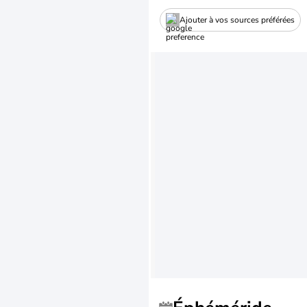
Ajouter à vos sources préférées