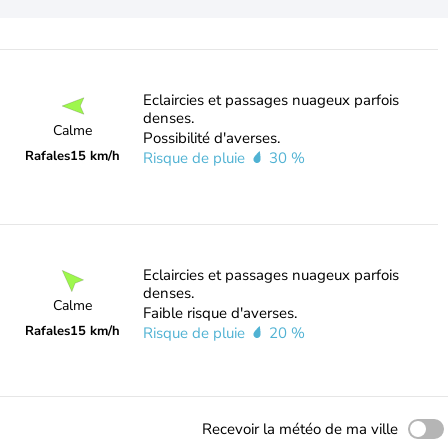
Eclaircies et passages nuageux parfois
denses.
Calme
Possibilité d'averses.
Rafales
15 km/h
Risque de pluie
30 %
Eclaircies et passages nuageux parfois
denses.
Calme
Faible risque d'averses.
Rafales
15 km/h
Risque de pluie
20 %
Recevoir la météo de ma ville