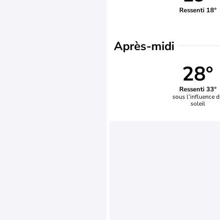
Ressenti 18°
Après-midi
28°
Ressenti 33°
sous l’influence 
soleil