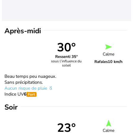
Après-midi
30°
Calme
Ressenti 35°
sous l’influence du
Rafales
10 km/h
soleil
Beau temps peu nuageux.
Sans précipitations.
Aucun risque de pluie
Indice UV
6
Fort
Soir
23°
Calme