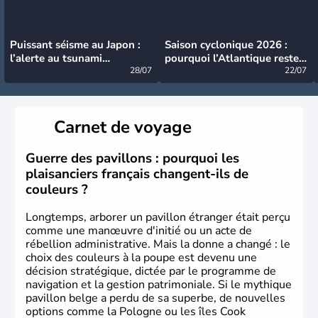
Puissant séisme au Japon :
Saison cyclonique 2026 :
l’alerte au tsunami
pourquoi l’Atlantique reste
désormais levée
28/07
très calme à ce stade ?
22/07
Carnet de voyage
Guerre des pavillons : pourquoi les
plaisanciers français changent-ils de
couleurs ?
Longtemps, arborer un pavillon étranger était perçu
comme une manœuvre d'initié ou un acte de
rébellion administrative. Mais la donne a changé : le
choix des couleurs à la poupe est devenu une
décision stratégique, dictée par le programme de
navigation et la gestion patrimoniale. Si le mythique
pavillon belge a perdu de sa superbe, de nouvelles
options comme la Pologne ou les îles Cook