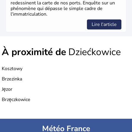
redessinent la carte de nos ports. Enquête sur un
phénomène qui dépasse le simple cadre de
l'immatriculation.
Lire l'article
À proximité de
Dziećkowice
Kosztowy
Brzezinka
Jęzor
Brzęczkowice
Météo France