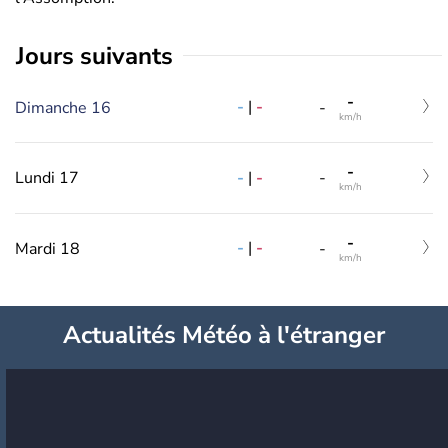
jours suivants
-
-
|
-
Dimanche 16
-
km/h
-
-
|
-
Lundi 17
-
km/h
-
-
|
-
Mardi 18
-
km/h
Actualités Météo à l'étranger