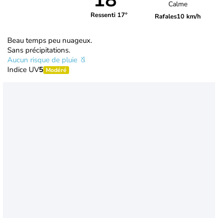
18°
Calme
Ressenti 17°
Rafales
10 km/h
Beau temps peu nuageux.
Sans précipitations.
Aucun risque de pluie
Indice UV
5
Modéré