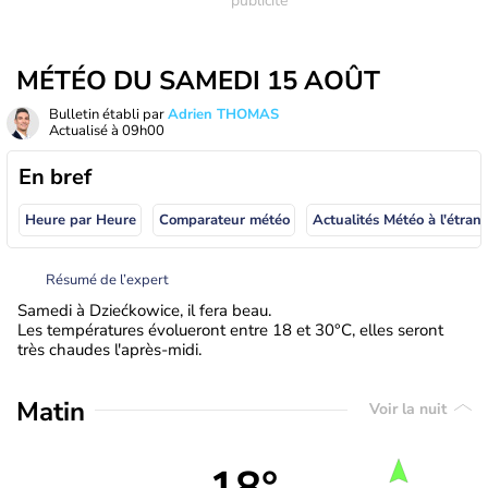
MÉTÉO DU SAMEDI 15 AOÛT
Bulletin établi par
Adrien THOMAS
Actualisé à
09h00
En bref
Heure par Heure
Comparateur météo
Actualités Météo à
Résumé de l’expert
Samedi à Dziećkowice, il fera beau.
Les températures évolueront entre 18 et 30°C, elles seront
très chaudes l'après-midi.
Matin
Voir la nuit