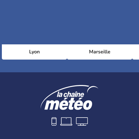
Lyon
Marseille