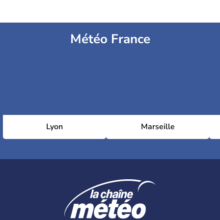
Météo France
Lyon
Marseille