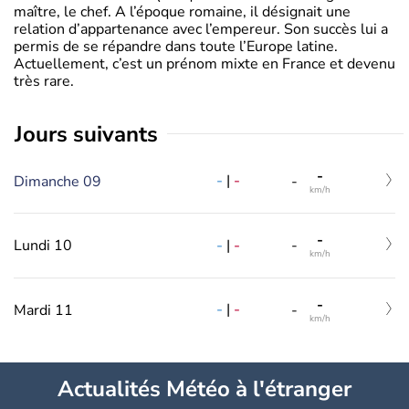
maître, le chef. A l’époque romaine, il désignait une
relation d’appartenance avec l’empereur. Son succès lui a
permis de se répandre dans toute l’Europe latine.
Actuellement, c’est un prénom mixte en France et devenu
très rare.
jours suivants
-
-
|
-
Dimanche 09
-
km/h
-
-
|
-
Lundi 10
-
km/h
-
-
|
-
Mardi 11
-
km/h
Actualités Météo à l'étranger