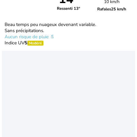
10 km/h
Ressenti 13°
Rafales
25 km/h
Beau temps peu nuageux devenant variable.
Sans précipitations.
Aucun risque de pluie
Indice UV
5
Modéré