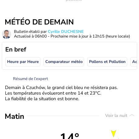
MÉTÉO DE DEMAIN
Bulletin établi par
Cyrille DUCHESNE
Actualisé à
06h00
- Prochaine mise à jour à
12h15
(heure locale)
En bref
Heure par Heure
Comparateur météo
Pollens et Pollution
Résumé de l’expert
Demain à Czuchów, le grand ciel bleu ne résistera pas.
Les températures évolueront entre 14 et 23°C.
La fiabilité de la situation est bonne.
Matin
Voir la nuit
14°