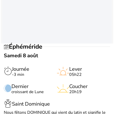
Éphéméride
Samedi 8 août
Journée
Lever
-3 min
05h22
Dernier
Coucher
croissant de Lune
20h19
Saint Dominique
Nous fêtons DOMINIQUE qui vient du latin et signifie le