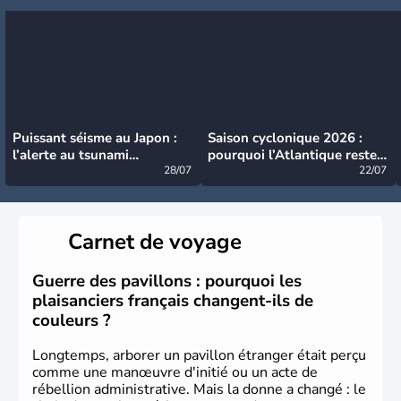
Puissant séisme au Japon :
Saison cyclonique 2026 :
l’alerte au tsunami
pourquoi l’Atlantique reste
désormais levée
28/07
très calme à ce stade ?
22/07
Carnet de voyage
Guerre des pavillons : pourquoi les
plaisanciers français changent-ils de
couleurs ?
Longtemps, arborer un pavillon étranger était perçu
comme une manœuvre d'initié ou un acte de
rébellion administrative. Mais la donne a changé : le