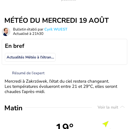
MÉTÉO DU MERCREDI 19 AOÛT
Bulletin établi par
Cyril WUEST
Actualisé à
21h30
En bref
Actualités Météo à l'étranger
Résumé de l’expert
Mercredi à Zakrzówek, l'état du ciel restera changeant.
Les températures évolueront entre 21 et 29°C, elles seront
chaudes l'après-midi.
Matin
Voir la nuit
19°