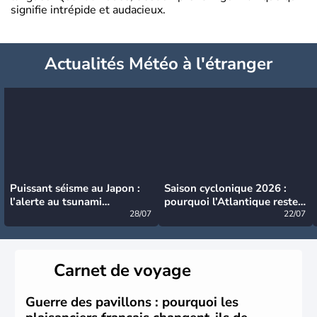
signifie intrépide et audacieux.
Actualités Météo à l'étranger
Puissant séisme au Japon :
Saison cyclonique 2026 :
l’alerte au tsunami
pourquoi l’Atlantique reste
désormais levée
28/07
très calme à ce stade ?
22/07
Carnet de voyage
Guerre des pavillons : pourquoi les