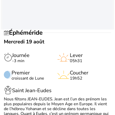
Éphéméride
Mercredi 19 août
Journée
Lever
-3 min
05h31
Premier
Coucher
croissant de Lune
19h52
Saint Jean-Eudes
Nous fêtons JEAN-EUDES. Jean est l’un des prénom les
plus populaires depuis le Moyen Age en Europe. Il vient
de l’hébreu Yohanan et se décline dans toutes les
langues. Quant à Eudes, c’est un prénom germanique qui