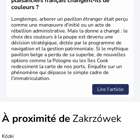
plaisanciers français changent-ils de
couleurs ?
Longtemps, arborer un pavillon étranger était perçu
comme une manœuvre d'initié ou un acte de
rébellion administrative. Mais la donne a changé : le
choix des couleurs à la poupe est devenu une
décision stratégique, dictée par le programme de
navigation et la gestion patrimoniale. Si le mythique
pavillon belge a perdu de sa superbe, de nouvelles
options comme la Pologne ou les îles Cook
redessinent la carte de nos ports. Enquête sur un
phénomène qui dépasse le simple cadre de
l'immatriculation.
Lire l'article
À proximité de
Zakrzówek
Kózki