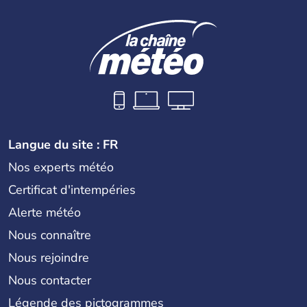
Langue du site : FR
Nos experts météo
Certificat d'intempéries
Alerte météo
Nous connaître
Nous rejoindre
Nous contacter
Légende des pictogrammes