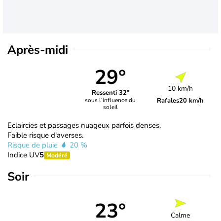
Après-midi
29°
10 km/h
Ressenti 32°
Rafales
20 km/h
sous l’influence du
soleil
Eclaircies et passages nuageux parfois denses.
Faible risque d'averses.
Risque de pluie
20 %
Indice UV
5
Modéré
Soir
23°
Calme