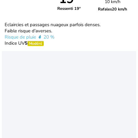
10 km/h
Ressenti 19°
Rafales
20 km/h
Eclaircies et passages nuageux parfois denses.
Faible risque d'averses.
Risque de pluie
20 %
Indice UV
5
Modéré