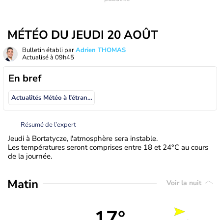
MÉTÉO DU JEUDI 20 AOÛT
Bulletin établi par
Adrien THOMAS
Actualisé à
09h45
En bref
Actualités Météo à l'étranger
Résumé de l’expert
Jeudi à Bortatycze, l'atmosphère sera instable.
Les températures seront comprises entre 18 et 24°C au cours
de la journée.
Matin
Voir la nuit
17°