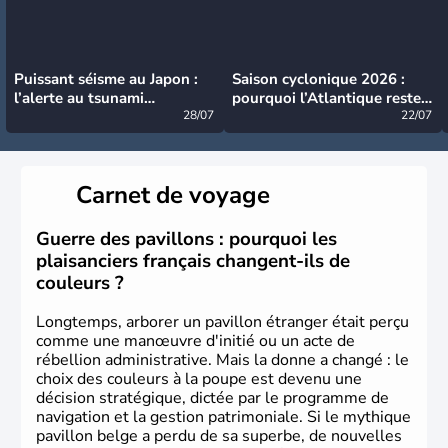
Puissant séisme au Japon :
Saison cyclonique 2026 :
l’alerte au tsunami
pourquoi l’Atlantique reste
désormais levée
28/07
très calme à ce stade ?
22/07
Carnet de voyage
Guerre des pavillons : pourquoi les
plaisanciers français changent-ils de
couleurs ?
Longtemps, arborer un pavillon étranger était perçu
comme une manœuvre d'initié ou un acte de
rébellion administrative. Mais la donne a changé : le
choix des couleurs à la poupe est devenu une
décision stratégique, dictée par le programme de
navigation et la gestion patrimoniale. Si le mythique
pavillon belge a perdu de sa superbe, de nouvelles