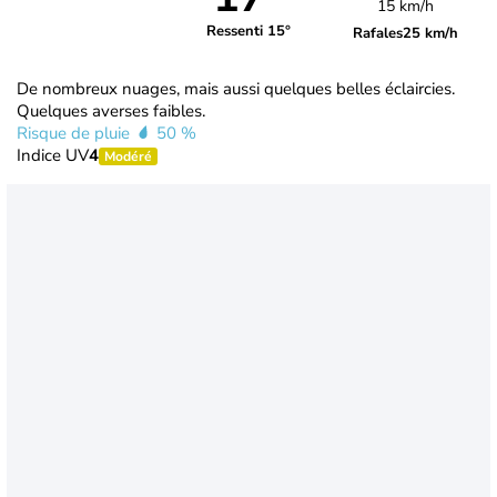
15 km/h
Ressenti 15°
Rafales
25 km/h
De nombreux nuages, mais aussi quelques belles éclaircies.
Quelques averses faibles.
Risque de pluie
50 %
Indice UV
4
Modéré