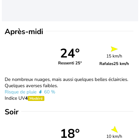
Après-midi
24°
15 km/h
Ressenti 25°
Rafales
25 km/h
De nombreux nuages, mais aussi quelques belles éclaircies.
Quelques averses faibles.
Risque de pluie
60 %
Indice UV
4
Modéré
Soir
18°
10 km/h