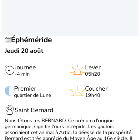
Éphéméride
Jeudi 20 août
Journée
Lever
-4 min
05h20
Premier
Coucher
quartier de Lune
19h40
Saint Bernard
Nous fêtons les BERNARD. Ce prénom d'origine
germanique, signifie l'ours intrépide. Les gaulois
associaient cet animal à Artio, la déesse de la prospérité.
Bernard est très apprécié du Moyen Âge au 16è siècle. Il