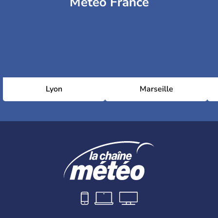
Météo France
Lyon
Marseille