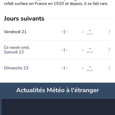
refait surface en France en 1920 et depuis, il se fait rare.
jours suivants
-
-
|
-
Vendredi 21
-
km/h
Ce week-end,
-
-
|
-
-
Samedi 22
km/h
-
-
|
-
Dimanche 23
-
km/h
Actualités Météo à l'étranger