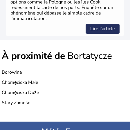
options comme la Pologne ou les îles Cook
redessinent la carte de nos ports. Enquête sur un
phénomène qui dépasse le simple cadre de
l'immatriculation.
Lire l'article
À proximité de
Bortatycze
Borowina
Chomęciska Małe
Chomęciska Duże
Stary Zamość