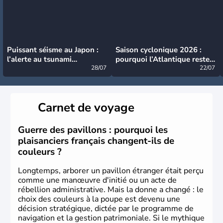
Puissant séisme au Japon :
Saison cyclonique 2026 :
l’alerte au tsunami
pourquoi l’Atlantique reste
désormais levée
28/07
très calme à ce stade ?
22/07
Carnet de voyage
Guerre des pavillons : pourquoi les
plaisanciers français changent-ils de
couleurs ?
Longtemps, arborer un pavillon étranger était perçu
comme une manœuvre d'initié ou un acte de
rébellion administrative. Mais la donne a changé : le
choix des couleurs à la poupe est devenu une
décision stratégique, dictée par le programme de
navigation et la gestion patrimoniale. Si le mythique