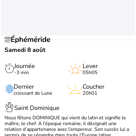
Éphéméride
Samedi 8 août
Journée
Lever
-3 min
05h05
Dernier
Coucher
croissant de Lune
20h01
Saint Dominique
Nous fêtons DOMINIQUE qui vient du latin et signifie le
maître, le chef. A l’époque romaine, il désignait une
relation d’appartenance avec l’empereur. Son succès lui a
permis de se répandre dans toute l’Europe latine.