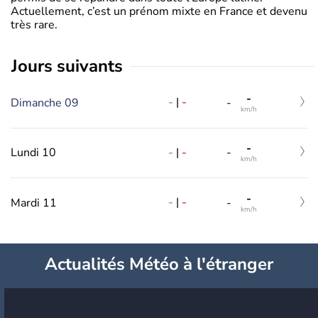
Actuellement, c’est un prénom mixte en France et devenu
très rare.
jours suivants
-
-
|
-
Dimanche 09
-
km/h
-
-
|
-
Lundi 10
-
km/h
-
-
|
-
Mardi 11
-
km/h
Actualités Météo à l'étranger