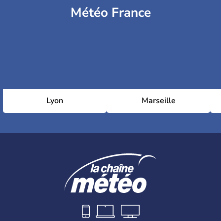
Météo France
Lyon
Marseille