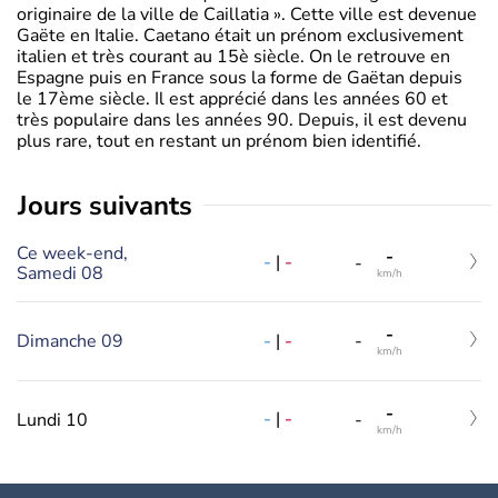
originaire de la ville de Caillatia ». Cette ville est devenue
Gaëte en Italie. Caetano était un prénom exclusivement
italien et très courant au 15è siècle. On le retrouve en
Espagne puis en France sous la forme de Gaëtan depuis
le 17ème siècle. Il est apprécié dans les années 60 et
très populaire dans les années 90. Depuis, il est devenu
plus rare, tout en restant un prénom bien identifié.
jours suivants
Ce week-end,
-
-
|
-
-
Samedi 08
km/h
-
-
|
-
Dimanche 09
-
km/h
-
-
|
-
Lundi 10
-
km/h