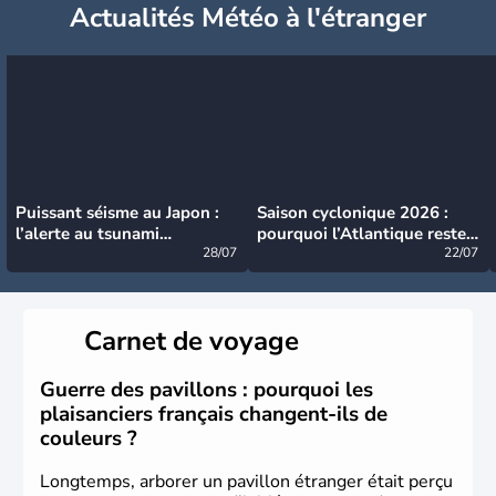
Actualités Météo à l'étranger
Puissant séisme au Japon :
Saison cyclonique 2026 :
l’alerte au tsunami
pourquoi l’Atlantique reste
désormais levée
28/07
très calme à ce stade ?
22/07
Carnet de voyage
Guerre des pavillons : pourquoi les
plaisanciers français changent-ils de
couleurs ?
Longtemps, arborer un pavillon étranger était perçu