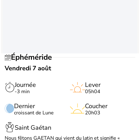
Éphéméride
Vendredi 7 août
Journée
Lever
-3 min
05h04
Dernier
Coucher
croissant de Lune
20h03
Saint Gaétan
Nous fêtons GAETAN qui vient du latin et signifie «