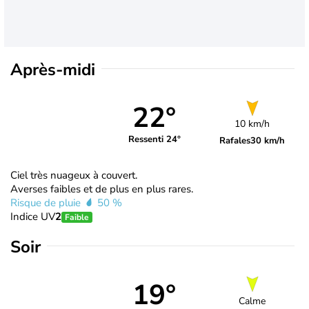
Après-midi
22°
10 km/h
Ressenti 24°
Rafales
30 km/h
Ciel très nuageux à couvert.
Averses faibles et de plus en plus rares.
Risque de pluie
50 %
Indice UV
2
Faible
Soir
19°
Calme