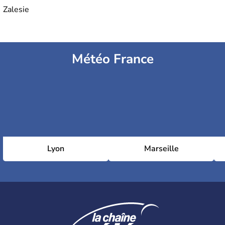
Zalesie
Météo France
Lyon
Marseille