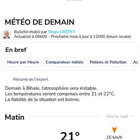
MÉTÉO DE DEMAIN
Bulletin établi par
Régis CRÊPET
Actualisé à
06h00
- Prochaine mise à jour à
12h00
(heure locale)
En bref
Heure par Heure
Comparateur météo
Pollens et Pollution
Résumé de l’expert
Demain à Bihale, l'atmosphère sera instable.
Les températures seront comprises entre 21 et 22°C.
La fiabilité de la situation est bonne.
Matin
Voir la nuit
21°
15 km/h