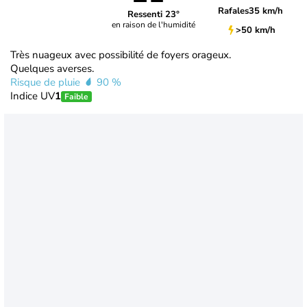
Rafales
35 km/h
Ressenti 23°
en raison de l'humidité
>50 km/h
Très nuageux avec possibilité de foyers orageux.
Quelques averses.
Risque de pluie
90 %
Indice UV
1
Faible