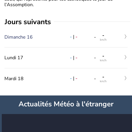
l'Assomption.
jours suivants
-
-
|
-
Dimanche 16
-
km/h
-
-
|
-
Lundi 17
-
km/h
-
-
|
-
Mardi 18
-
km/h
Actualités Météo à l'étranger