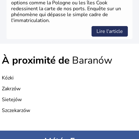
options comme la Pologne ou les îles Cook
redessinent la carte de nos ports. Enquête sur un
phénomène qui dépasse le simple cadre de
l'immatriculation.
Lire l'article
À proximité de
Baranów
Kózki
Zakrzów
Sietejów
Szczekarzów