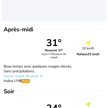
Après-midi
31°
10 km/h
Ressenti 37°
Rafales
25 km/h
sous l’influence du
soleil
Beau temps avec quelques nuages élevés.
Sans précipitations.
Aucun risque de pluie
Indice UV
6
Fort
Soir