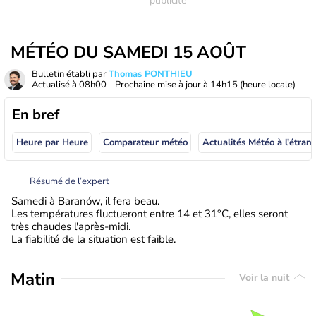
MÉTÉO DU SAMEDI 15 AOÛT
Bulletin établi par
Thomas PONTHIEU
Actualisé à
08h00
- Prochaine mise à jour à
14h15
(heure locale)
En bref
Heure par Heure
Comparateur météo
Actualités Météo à
Résumé de l’expert
Samedi à Baranów, il fera beau.
Les températures fluctueront entre 14 et 31°C, elles seront
très chaudes l'après-midi.
La fiabilité de la situation est faible.
Matin
Voir la nuit