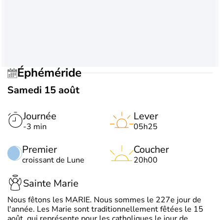
Éphéméride
Samedi 15 août
Journée
Lever
-3 min
05h25
Premier
Coucher
croissant de Lune
20h00
Sainte Marie
Nous fêtons les MARIE. Nous sommes le 227e jour de
l'année. Les Marie sont traditionnellement fêtées le 15
août, qui représente pour les catholiques le jour de