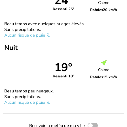
24°
Calme
Ressenti 25°
Rafales
20 km/h
Beau temps avec quelques nuages élevés.
Sans précipitations.
Aucun risque de pluie
Nuit
19°
Calme
Ressenti 18°
Rafales
15 km/h
Beau temps peu nuageux.
Sans précipitations.
Aucun risque de pluie
Recevoir la météo de ma ville