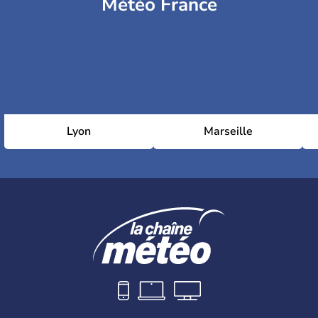
Météo France
Lyon
Marseille