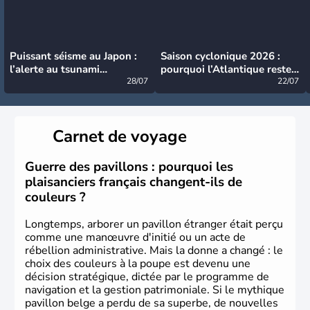
Puissant séisme au Japon :
Saison cyclonique 2026 :
l’alerte au tsunami
pourquoi l’Atlantique reste
désormais levée
28/07
très calme à ce stade ?
22/07
Carnet de voyage
Guerre des pavillons : pourquoi les
plaisanciers français changent-ils de
couleurs ?
Longtemps, arborer un pavillon étranger était perçu
comme une manœuvre d'initié ou un acte de
rébellion administrative. Mais la donne a changé : le
choix des couleurs à la poupe est devenu une
décision stratégique, dictée par le programme de
navigation et la gestion patrimoniale. Si le mythique
pavillon belge a perdu de sa superbe, de nouvelles