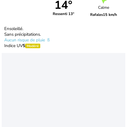
14°
Calme
Ressenti 13°
Rafales
15 km/h
Ensoleillé.
Sans précipitations.
Aucun risque de pluie
Indice UV
5
Modéré