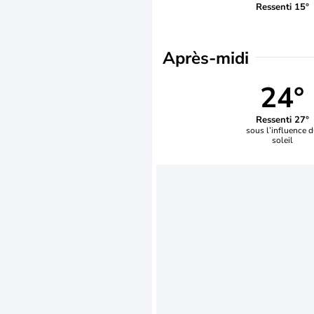
Ressenti 15°
Après-midi
24°
Ressenti 27°
sous l’influence 
soleil