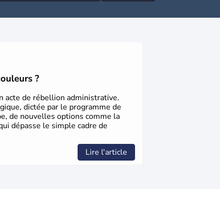
couleurs ?
 acte de rébellion administrative.
égique, dictée par le programme de
rbe, de nouvelles options comme la
qui dépasse le simple cadre de
Lire l'article