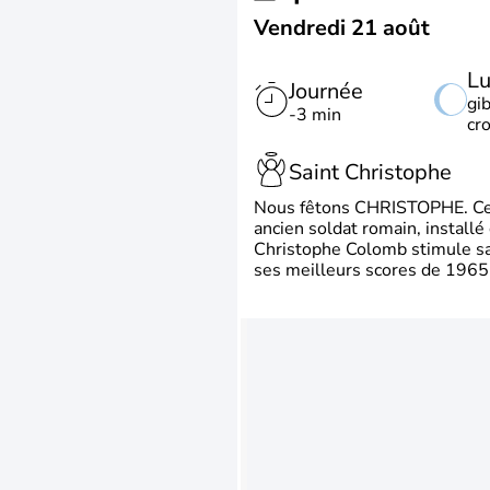
Vendredi 21 août
L
Journée
gi
-3 min
cr
Saint Christophe
Nous fêtons CHRISTOPHE. Ce p
ancien soldat romain, install
Christophe Colomb stimule sa 
ses meilleurs scores de 1965 à