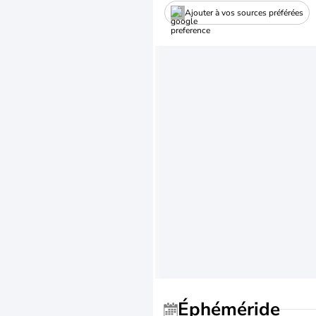
Ajouter à vos sources préférées
Éphéméride