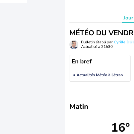
Jour
MÉTÉO DU VENDR
Bulletin établi par
Cyrille D
Actualisé à
21h30
En bref
Actualités Météo à l'étranger
Matin
16°