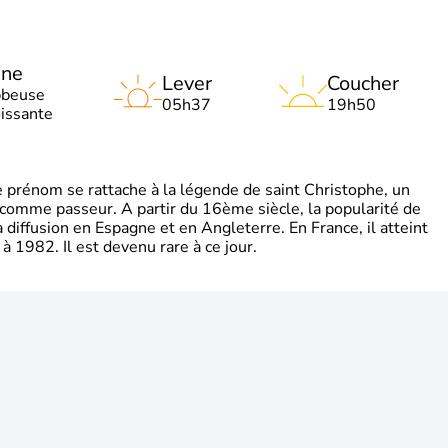
une
Lever
Coucher
bbeuse
05h37
19h50
oissante
rénom se rattache à la légende de saint Christophe, un
é comme passeur. A partir du 16ème siècle, la popularité de
diffusion en Espagne et en Angleterre. En France, il atteint
 1982. Il est devenu rare à ce jour.