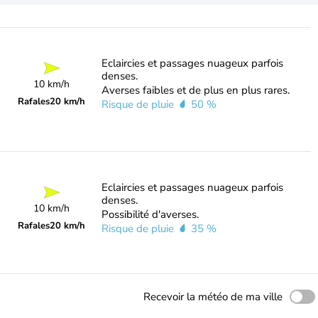
Eclaircies et passages nuageux parfois
denses.
10 km/h
Averses faibles et de plus en plus rares.
Rafales
20 km/h
Risque de pluie
50 %
Eclaircies et passages nuageux parfois
denses.
10 km/h
Possibilité d'averses.
Rafales
20 km/h
Risque de pluie
35 %
Recevoir la météo de ma ville