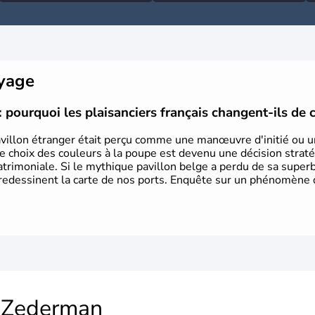
oyage
: pourquoi les plaisanciers français changent-ils de 
illon étranger était perçu comme une manœuvre d'initié ou un
le choix des couleurs à la poupe est devenu une décision strat
patrimoniale. Si le mythique pavillon belge a perdu de sa supe
 redessinent la carte de nos ports. Enquête sur un phénomène 
Zederman