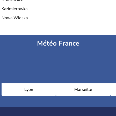
Kazimierówka
Nowa Wioska
Météo France
Lyon
Marseille