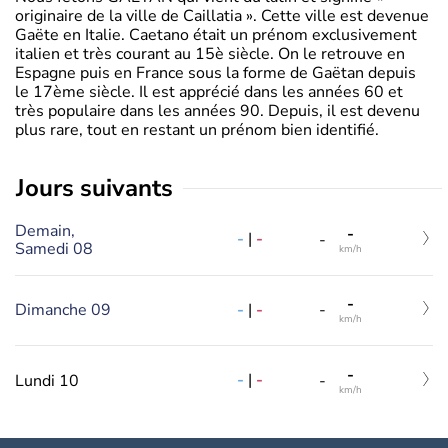
originaire de la ville de Caillatia ». Cette ville est devenue
Gaëte en Italie. Caetano était un prénom exclusivement
italien et très courant au 15è siècle. On le retrouve en
Espagne puis en France sous la forme de Gaëtan depuis
le 17ème siècle. Il est apprécié dans les années 60 et
très populaire dans les années 90. Depuis, il est devenu
plus rare, tout en restant un prénom bien identifié.
jours suivants
Demain,
-
-
|
-
-
Samedi 08
km/h
-
-
|
-
Dimanche 09
-
km/h
-
-
|
-
Lundi 10
-
km/h