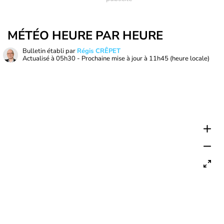
MÉTÉO HEURE PAR HEURE
Bulletin établi par
Régis CRÊPET
Actualisé à
05h30
- Prochaine mise à jour à
11h45
(heure locale)