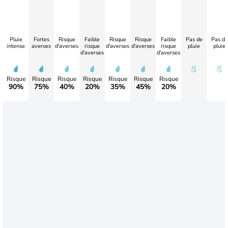
Pluie
Fortes
Risque
Faible
Risque
Risque
Faible
Pas de
Pas de
intense
averses
d'averses
risque
d'averses
d'averses
risque
pluie
pluie
d'averses
d'averses
Risque
Risque
Risque
Risque
Risque
Risque
Risque
90%
75%
40%
20%
35%
45%
20%