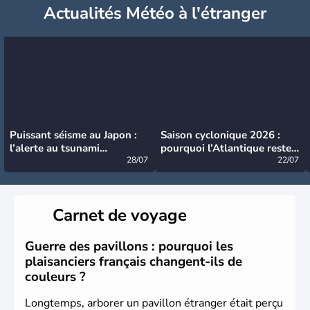
Actualités Météo à l'étranger
Puissant séisme au Japon :
Saison cyclonique 2026 :
l’alerte au tsunami
pourquoi l’Atlantique reste
désormais levée
28/07
très calme à ce stade ?
22/07
Carnet de voyage
Guerre des pavillons : pourquoi les
plaisanciers français changent-ils de
couleurs ?
Longtemps, arborer un pavillon étranger était perçu