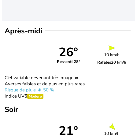
Après-midi
26°
10 km/h
Ressenti 28°
Rafales
20 km/h
Ciel variable devenant très nuageux.
Averses faibles et de plus en plus rares.
Risque de pluie
50 %
Indice UV
5
Modéré
Soir
21°
10 km/h