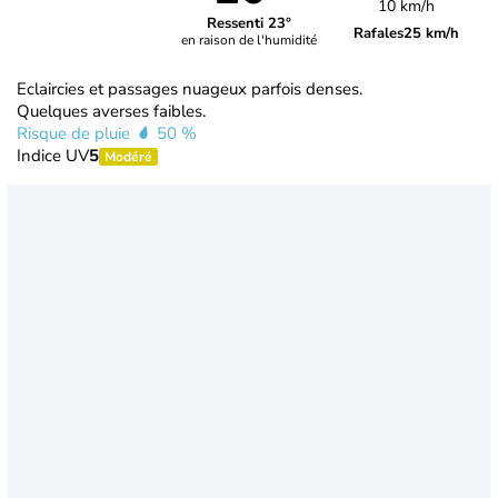
10 km/h
Ressenti 23°
Rafales
25 km/h
en raison de l'humidité
Eclaircies et passages nuageux parfois denses.
Quelques averses faibles.
Risque de pluie
50 %
Indice UV
5
Modéré