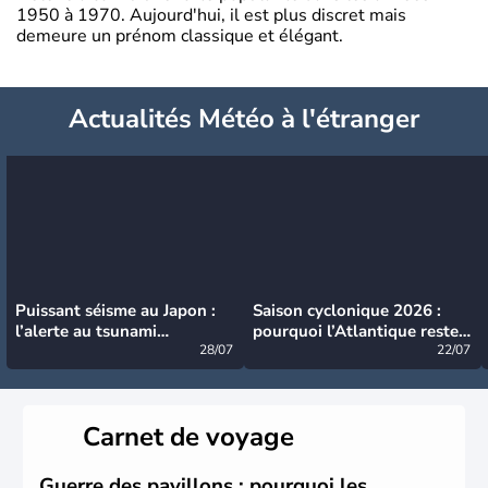
1950 à 1970. Aujourd'hui, il est plus discret mais
demeure un prénom classique et élégant.
Actualités Météo à l'étranger
Puissant séisme au Japon :
Saison cyclonique 2026 :
l’alerte au tsunami
pourquoi l’Atlantique reste
désormais levée
28/07
très calme à ce stade ?
22/07
Carnet de voyage
Guerre des pavillons : pourquoi les