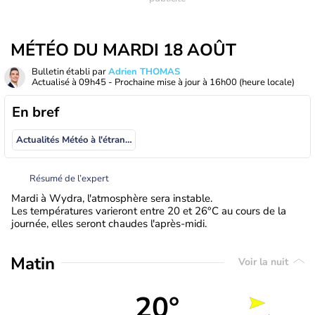
MÉTÉO DU MARDI 18 AOÛT
Bulletin établi par
Adrien THOMAS
Actualisé à
09h45
- Prochaine mise à jour à
16h00
(heure locale)
En bref
Actualités Météo à l'étranger
Résumé de l’expert
Mardi à Wydra, l'atmosphère sera instable.
Les températures varieront entre 20 et 26°C au cours de la
journée, elles seront chaudes l'après-midi.
Matin
Voir la nuit
20°