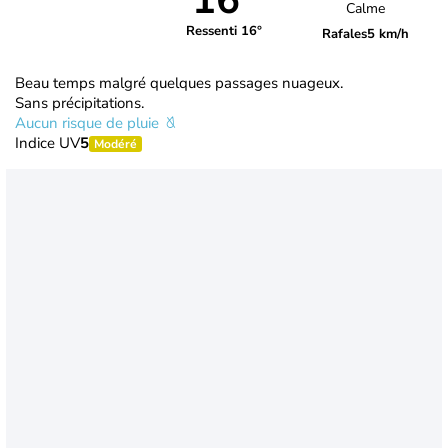
16°
Calme
Ressenti 16°
Rafales
5 km/h
Beau temps malgré quelques passages nuageux.
Sans précipitations.
Aucun risque de pluie
Indice UV
5
Modéré