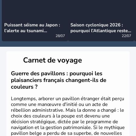
Puissant séisme au Japon :
Saison cyclonique 2026 :
l’alerte au tsunami
pourquoi l’Atlantique reste
désormais levée
28/07
très calme à ce stade ?
22/07
Carnet de voyage
Guerre des pavillons : pourquoi les
plaisanciers français changent-ils de
couleurs ?
Longtemps, arborer un pavillon étranger était perçu
comme une manœuvre d'initié ou un acte de
rébellion administrative. Mais la donne a changé : le
choix des couleurs à la poupe est devenu une
décision stratégique, dictée par le programme de
navigation et la gestion patrimoniale. Si le mythique
pavillon belge a perdu de sa superbe, de nouvelles