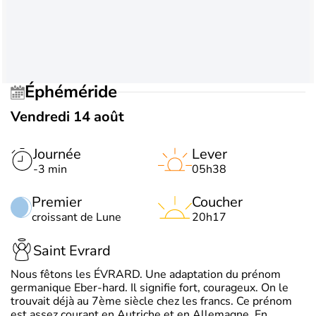
Éphéméride
Vendredi 14 août
Journée
Lever
-3 min
05h38
Premier
Coucher
croissant de Lune
20h17
Saint Evrard
Nous fêtons les ÉVRARD. Une adaptation du prénom
germanique Eber-hard. Il signifie fort, courageux. On le
trouvait déjà au 7ème siècle chez les francs. Ce prénom
est assez courant en Autriche et en Allemagne. En