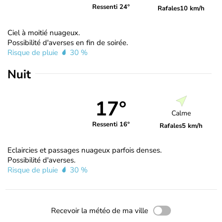
Ressenti 24°
Rafales
10 km/h
Ciel à moitié nuageux.
Possibilité d'averses en fin de soirée.
Risque de pluie
30 %
Nuit
17°
Calme
Ressenti 16°
Rafales
5 km/h
Eclaircies et passages nuageux parfois denses.
Possibilité d'averses.
Risque de pluie
30 %
Recevoir la météo de ma ville