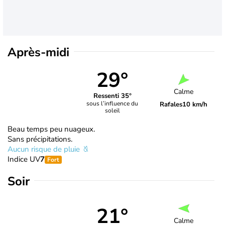
Après-midi
29°
Calme
Ressenti 35°
sous l’influence du
Rafales
10 km/h
soleil
Beau temps peu nuageux.
Sans précipitations.
Aucun risque de pluie
Indice UV
7
Fort
Soir
21°
Calme