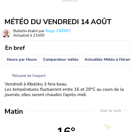
MÉTÉO DU VENDREDI 14 AOÛT
Bulletin établi par
Régis CRÊPET
Actualisé à
21h00
En bref
Heure par Heure
Comparateur météo
Actualités Météo à
Résumé de l’expert
Vendredi à Kłodzko, il fera beau.
Les températures fluctueront entre 16 et 29°C au cours de la
journée, elles seront chaudes l'après-midi.
Matin
Voir la nuit