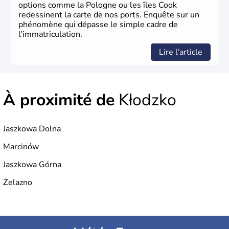
options comme la Pologne ou les îles Cook
redessinent la carte de nos ports. Enquête sur un
phénomène qui dépasse le simple cadre de
l'immatriculation.
Lire l'article
À proximité de
Kłodzko
Jaszkowa Dolna
Marcinów
Jaszkowa Górna
Żelazno